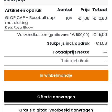
Aantal
Prijs
Totaal
Artikel en opdruk
GLOP CAP - Baseball cap
10×
€ 1,08
€ 10,80
met sluiting
Kleur: Royal Blauw
Verzendkosten
€ 15,00
(gratis vanaf € 500,00)
Stukprijs incl. opdruk
€ 1,08
Totaalprijs Netto
—
Totaalprijs Bruto
—
In winkelmandje
Offerte aanvragen
Gratis digitaal voorbeeld aanvragen