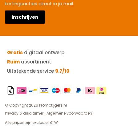
kortingsacties direct in je mail.
Inschrijven
Gratis
digitaal ontwerp
Ruim
assortiment
Uitstekende service
9.7/10
© Copyright 2026 Promotijgers.nl
Privacy & disclaimer
Algemene voorwaarden
Alle prijzen zijn exclusief BTW