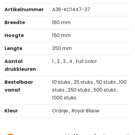
Artikelnummer
A36-KC1447-37
Breedte
160 mm
Hoogte
150 mm
Lengte
250 mm
Aantal
1
, 2
, 3
, 4
, Full color
drukkleuren
Bestelbaar
10 stuks
, 25 stuks
, 50 stuks
, 100
vanaf
stuks
, 250 stuks
, 500 stuks
,
1000 stuks
Kleur
Oranje
, Royal Blauw