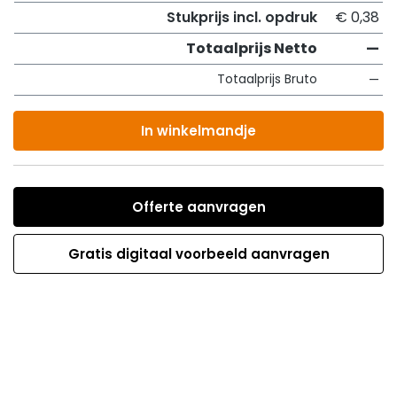
Stukprijs incl. opdruk
€ 0,38
Totaalprijs Netto
—
Totaalprijs Bruto
—
In winkelmandje
Offerte aanvragen
Gratis digitaal voorbeeld aanvragen