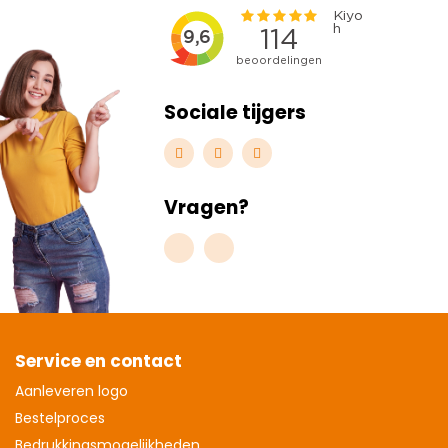
Sociale tijgers
Vragen?
Service en contact
Aanleveren logo
Bestelproces
Bedrukkingsmogelijkheden