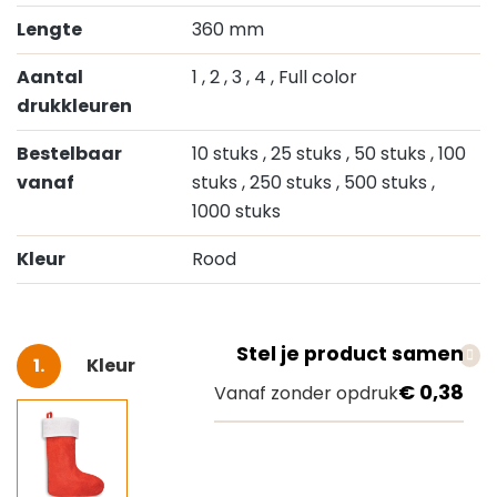
Lengte
360 mm
Aantal
1
, 2
, 3
, 4
, Full color
drukkleuren
Bestelbaar
10 stuks
, 25 stuks
, 50 stuks
, 100
vanaf
stuks
, 250 stuks
, 500 stuks
,
1000 stuks
Kleur
Rood
Stel je product samen
Selecteer
Kleur
€ 0,38
Vanaf zonder opdruk