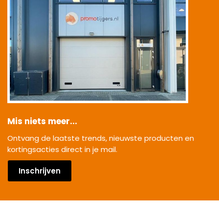
Mis niets meer...
Ontvang de laatste trends, nieuwste producten en
kortingsacties direct in je mail.
Inschrijven