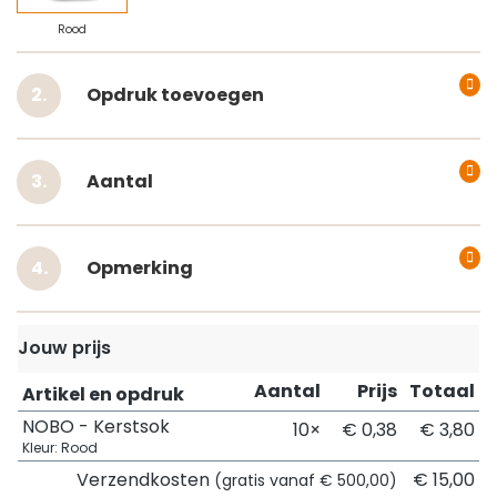
Rood
Opdruk toevoegen
Aantal
Opmerking
Jouw prijs
Aantal
Prijs
Totaal
Artikel en opdruk
NOBO - Kerstsok
10×
€ 0,38
€ 3,80
Kleur: Rood
Verzendkosten
€ 15,00
(gratis vanaf € 500,00)