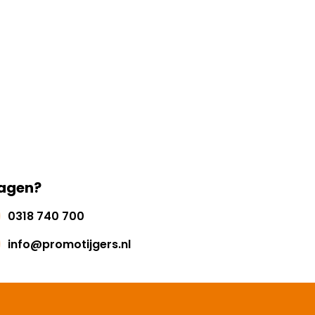
agen?
0318 740 700
info@promotijgers.nl