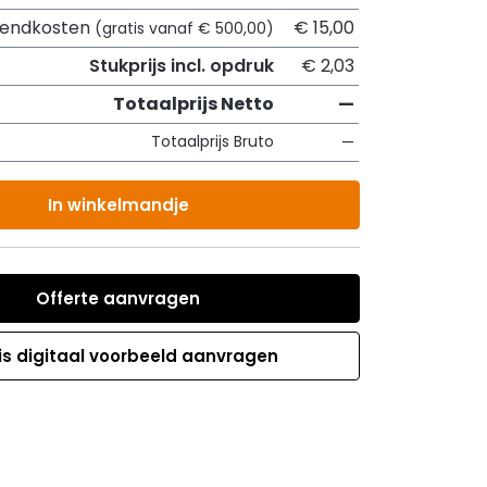
zendkosten
€ 15,00
(gratis vanaf € 500,00)
Stukprijs incl. opdruk
€ 2,03
Totaalprijs Netto
—
Totaalprijs Bruto
—
In winkelmandje
Offerte aanvragen
is digitaal voorbeeld aanvragen