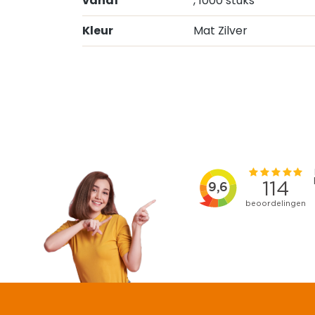
vanaf
, 1000 stuks
Kleur
Mat Zilver