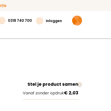
7/10
0318 740 700
Inloggen
Stel je product samen
teer
€ 2,03
Vanaf zonder opdruk