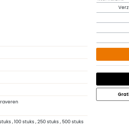
Ver
Grat
Graveren
 stuks
, 100 stuks
, 250 stuks
, 500 stuks