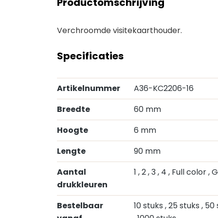
Productomschrijving
Verchroomde visitekaarthouder.
Specificaties
Artikelnummer
A36-KC2206-16
Breedte
60 mm
Hoogte
6 mm
Lengte
90 mm
Aantal
1
, 2
, 3
, 4
, Full color
, 
drukkleuren
Bestelbaar
10 stuks
, 25 stuks
, 50