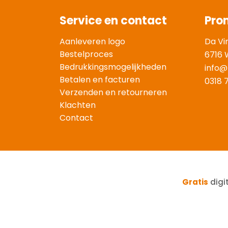
Service en contact
Pro
Aanleveren logo
Da Vi
Bestelproces
6716 
Bedrukkingsmogelijkheden
info@
Betalen en facturen
0318 
Verzenden en retourneren
Klachten
Contact
Gratis
digi