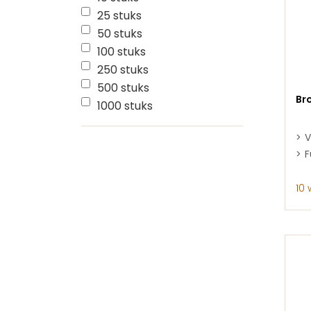
25 stuks
50 stuks
100 stuks
250 stuks
500 stuks
Br
1000 stuks
V
F
10