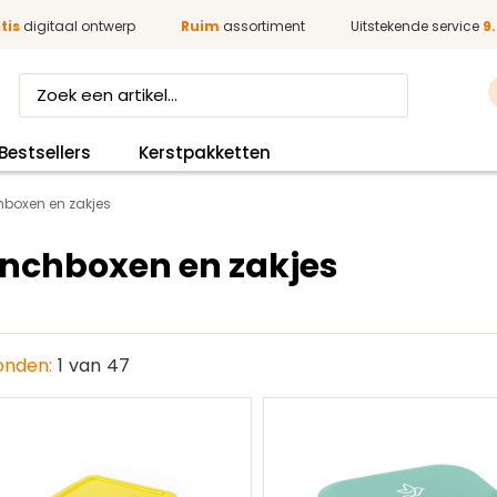
tis
digitaal ontwerp
Ruim
assortiment
Uitstekende service
9.
Bestsellers
Kerstpakketten
hboxen en zakjes
nchboxen en zakjes
nden:
1
van
47