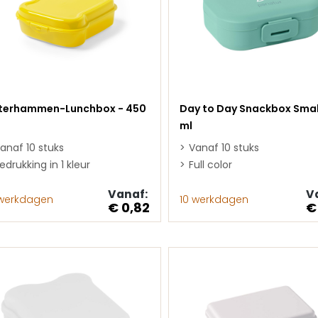
terhammen-Lunchbox - 450
Day to Day Snackbox Smal
ml
anaf 10 stuks
Vanaf 10 stuks
edrukking in 1 kleur
Full color
Vanaf:
V
 werkdagen
10 werkdagen
€ 0,82
€