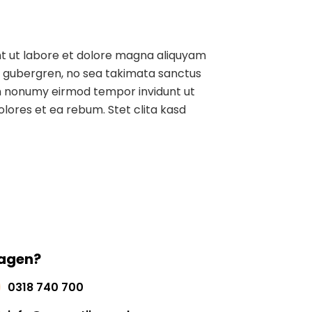
nt ut labore et dolore magna aliquyam
sd gubergren, no sea takimata sanctus
iam nonumy eirmod tempor invidunt ut
lores et ea rebum. Stet clita kasd
agen?
0318 740 700