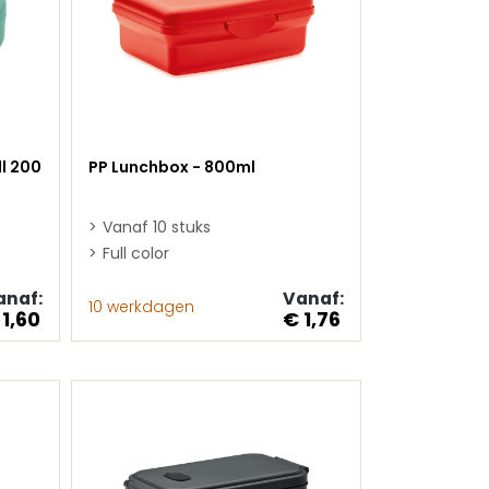
l 200
PP Lunchbox - 800ml
Vanaf 10 stuks
Full color
anaf:
Vanaf:
10 werkdagen
 1,60
€ 1,76