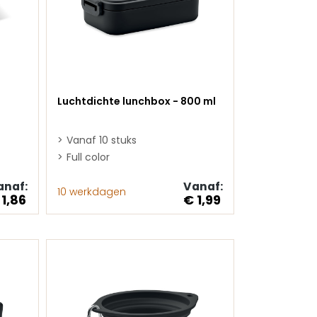
Luchtdichte lunchbox - 800 ml
Vanaf 10 stuks
Full color
anaf:
Vanaf:
10 werkdagen
 1,86
€ 1,99