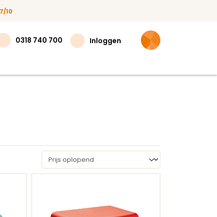
7/10
0318 740 700
Inloggen