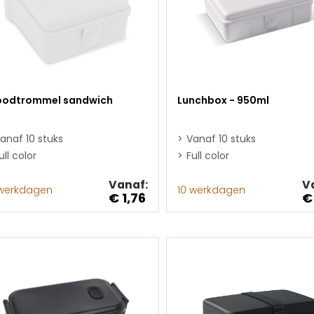
oodtrommel sandwich
Lunchbox - 950ml
anaf 10 stuks
Vanaf 10 stuks
ull color
Full color
Vanaf:
V
 werkdagen
10 werkdagen
€ 1,76
€