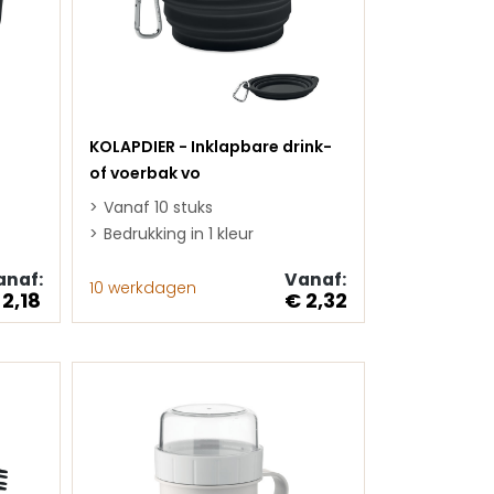
KOLAPDIER - Inklapbare drink-
of voerbak vo
Vanaf 10 stuks
Bedrukking in 1 kleur
anaf:
Vanaf:
10 werkdagen
 2,18
€ 2,32