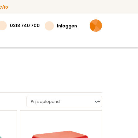
7/10
0318 740 700
Inloggen