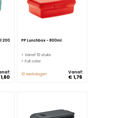
l 200
PP Lunchbox - 800ml
Vanaf 10 stuks
Full color
anaf:
Vanaf:
10 werkdagen
 1,60
€ 1,76