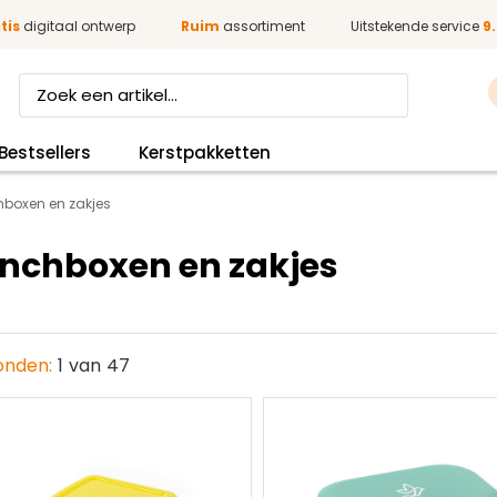
tis
digitaal ontwerp
Ruim
assortiment
Uitstekende service
9.
Bestsellers
Kerstpakketten
hboxen en zakjes
nchboxen en zakjes
nden:
1
van
47