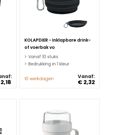
KOLAPDIER - Inklapbare drink-
of voerbak vo
Vanaf 10 stuks
Bedrukking in 1 kleur
anaf:
Vanaf:
10 werkdagen
 2,18
€ 2,32