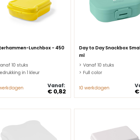
terhammen-Lunchbox - 450
Day to Day Snackbox Smal
ml
anaf 10 stuks
Vanaf 10 stuks
edrukking in 1 kleur
Full color
Vanaf:
V
 werkdagen
10 werkdagen
€ 0,82
€