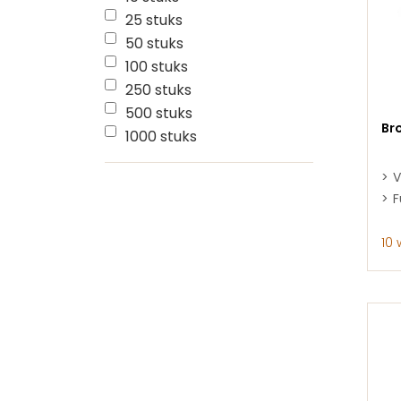
25 stuks
50 stuks
100 stuks
250 stuks
500 stuks
Br
1000 stuks
V
F
10