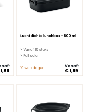
Luchtdichte lunchbox - 800 ml
Vanaf 10 stuks
Full color
anaf:
Vanaf:
10 werkdagen
 1,86
€ 1,99