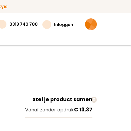
7/10
0318 740 700
Inloggen
Stel je product samen
teer
€ 13,37
Vanaf zonder opdruk