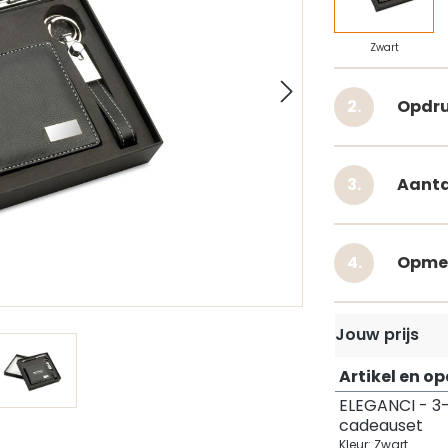
Zwart
Opdru
Aanta
Opme
Jouw prijs
Artikel en o
ELEGANCI - 3
cadeauset
Kleur: Zwart