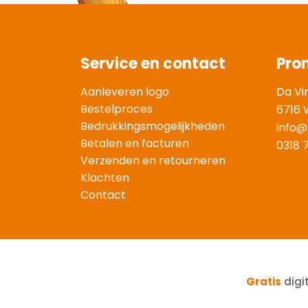
Service en contact
Pro
Aanleveren logo
Da Vi
Bestelproces
6716 
Bedrukkingsmogelijkheden
info@
Betalen en facturen
0318 
Verzenden en retourneren
Klachten
Contact
Gratis
digi