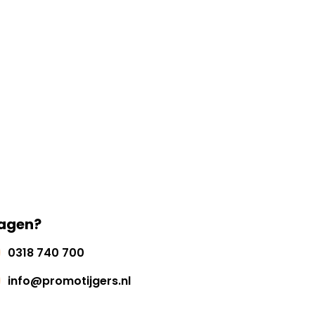
agen?
0318 740 700
info@promotijgers.nl