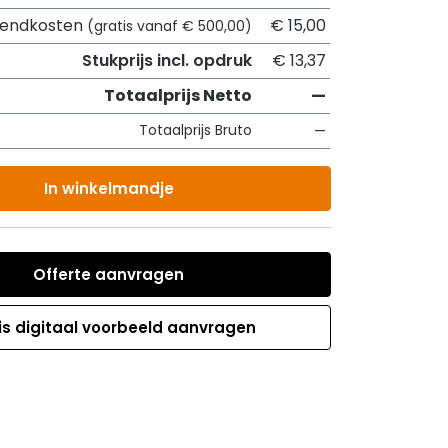
zendkosten
€ 15,00
(gratis vanaf € 500,00)
Stukprijs incl. opdruk
€ 13,37
Totaalprijs Netto
—
Totaalprijs Bruto
—
In winkelmandje
Offerte aanvragen
is digitaal voorbeeld aanvragen