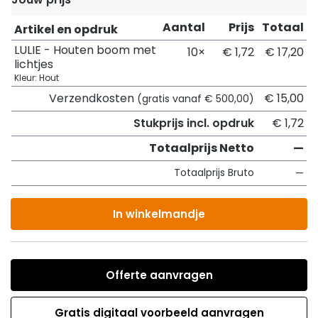
Aantal
Prijs
Totaal
Artikel en opdruk
LULIE - Houten boom met
10×
€ 1,72
€ 17,20
lichtjes
Kleur: Hout
Verzendkosten
€ 15,00
(gratis vanaf € 500,00)
Stukprijs incl. opdruk
€ 1,72
Totaalprijs Netto
—
Totaalprijs Bruto
—
In winkelmandje
Offerte aanvragen
Gratis digitaal voorbeeld aanvragen