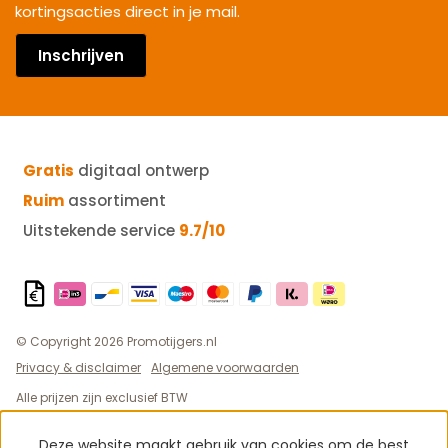
kortingsacties direct in je mail.
Inschrijven
Gratis
digitaal ontwerp
Ruim
assortiment
Uitstekende service
9.7/10
© Copyright 2026 Promotijgers.nl
Privacy & disclaimer
Algemene voorwaarden
Alle prijzen zijn exclusief BTW
Deze website maakt gebruik van cookies om de best