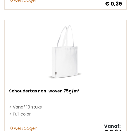
10 werkdagen
€ 0,39
Schoudertas non-woven 75g/m²
Vanaf 10 stuks
Full color
Vanaf:
10 werkdagen