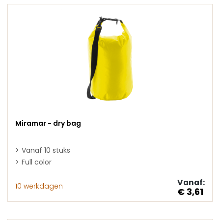
Miramar - dry bag
Vanaf 10 stuks
Full color
Vanaf:
10 werkdagen
€ 3,61