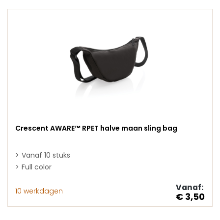
Crescent AWARE™ RPET halve maan sling bag
Vanaf 10 stuks
Full color
Vanaf:
10 werkdagen
€ 3,50