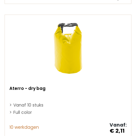
Aterro - dry bag
Vanaf 10 stuks
Full color
Vanaf:
10 werkdagen
€ 2,11