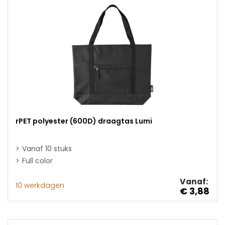
rPET polyester (600D) draagtas Lumi
Vanaf 10 stuks
Full color
Vanaf:
10 werkdagen
€ 3,88