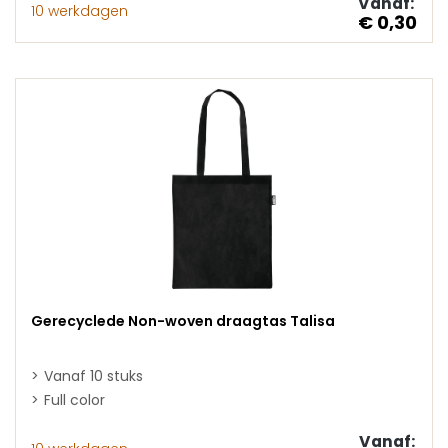
Vanaf:
10 werkdagen
€ 0,30
Gerecyclede Non-woven draagtas Talisa
Vanaf 10 stuks
Full color
Vanaf: