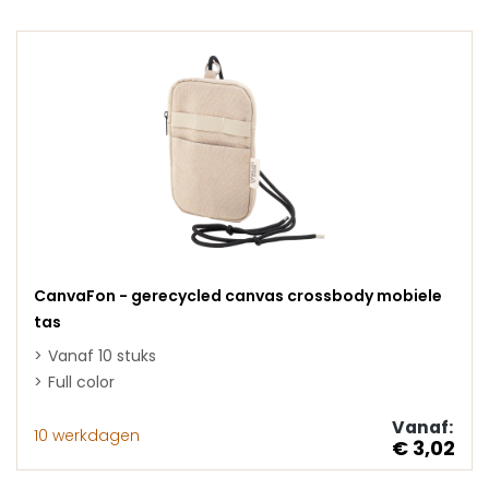
CanvaFon - gerecycled canvas crossbody mobiele
tas
Vanaf 10 stuks
Full color
Vanaf:
10 werkdagen
€ 3,02