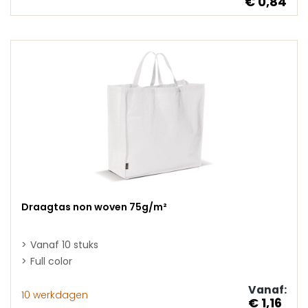
€ 0,84
Draagtas non woven 75g/m²
Vanaf 10 stuks
Full color
Vanaf:
10 werkdagen
€ 1,16