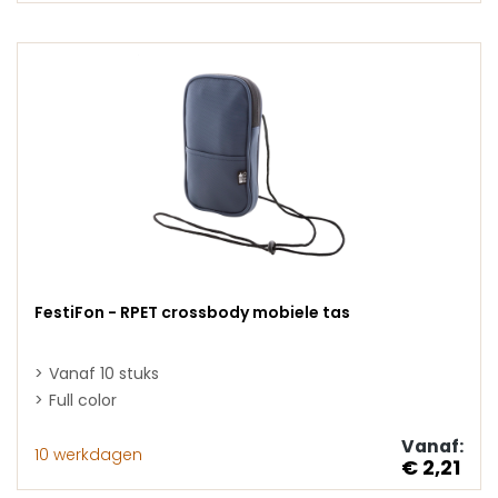
FestiFon - RPET crossbody mobiele tas
Vanaf 10 stuks
Full color
Vanaf:
10 werkdagen
€ 2,21