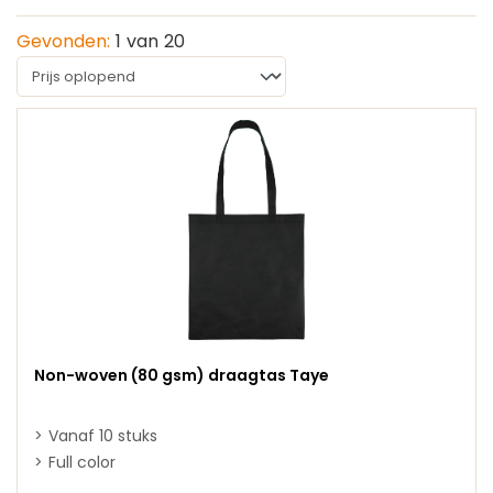
Gevonden:
1
van
20
Non-woven (80 gsm) draagtas Taye
Vanaf 10 stuks
Full color