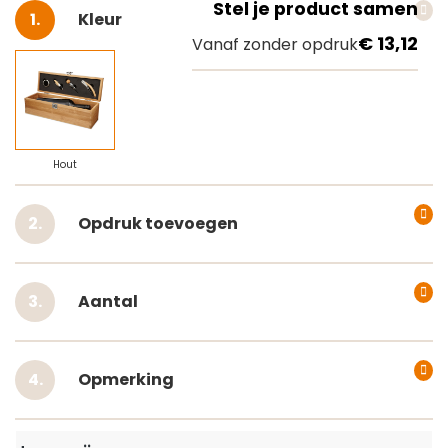
Stel je product samen
Selecteer
Kleur
€ 13,12
Vanaf zonder opdruk
Hout
Opdruk toevoegen
Aantal
Opmerking