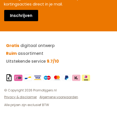
kortingsacties direct in je mail.
Inschrijven
Gratis
digitaal ontwerp
Ruim
assortiment
Uitstekende service
9.7/10
© Copyright 2026 Promotijgers.nl
Privacy & disclaimer
Algemene voorwaarden
Alle prijzen zijn exclusief BTW