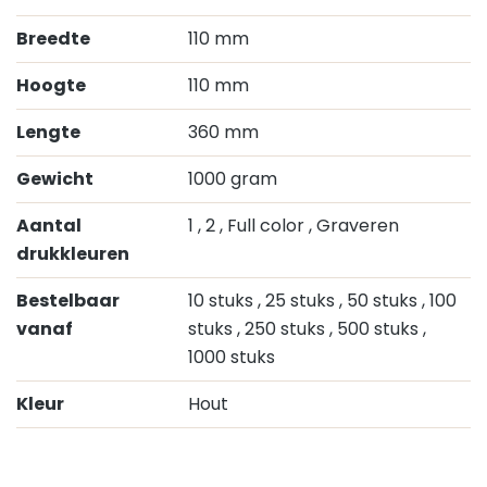
Breedte
110 mm
Hoogte
110 mm
Lengte
360 mm
Gewicht
1000 gram
Aantal
1
, 2
, Full color
, Graveren
drukkleuren
Bestelbaar
10 stuks
, 25 stuks
, 50 stuks
, 100
vanaf
stuks
, 250 stuks
, 500 stuks
,
1000 stuks
Kleur
Hout