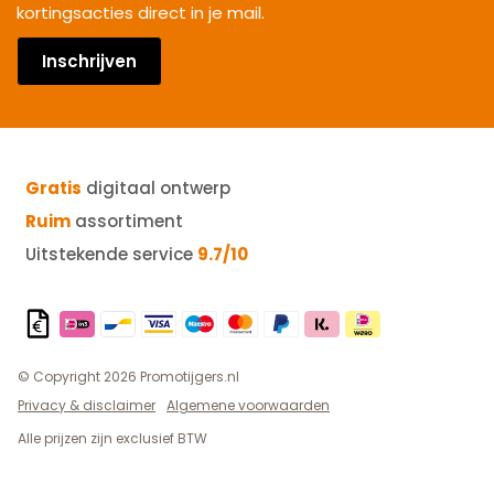
kortingsacties direct in je mail.
Inschrijven
Gratis
digitaal ontwerp
Ruim
assortiment
Uitstekende service
9.7/10
© Copyright 2026 Promotijgers.nl
Privacy & disclaimer
Algemene voorwaarden
Alle prijzen zijn exclusief BTW