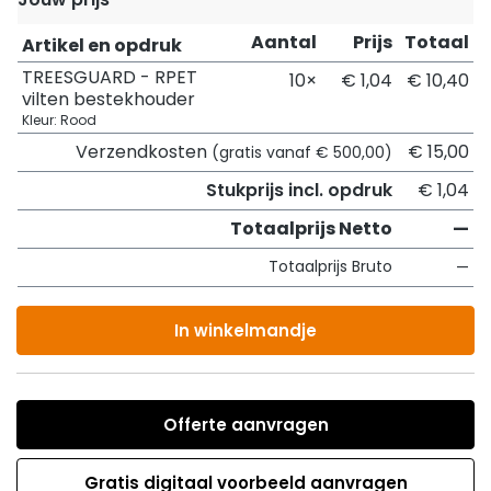
Aantal
Prijs
Totaal
Artikel en opdruk
TREESGUARD - RPET
10×
€ 1,04
€ 10,40
vilten bestekhouder
Kleur: Rood
Verzendkosten
€ 15,00
(gratis vanaf € 500,00)
Stukprijs incl. opdruk
€ 1,04
Totaalprijs Netto
—
Totaalprijs Bruto
—
In winkelmandje
Offerte aanvragen
Gratis digitaal voorbeeld aanvragen