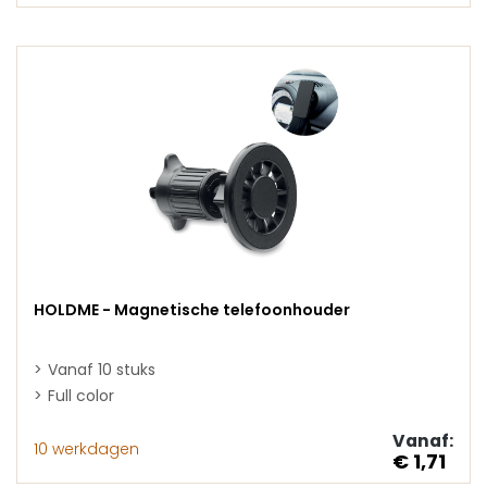
HOLDME - Magnetische telefoonhouder
Vanaf 10 stuks
Full color
Vanaf:
10 werkdagen
€ 1,71