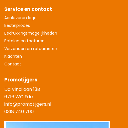
Service en contact
Aanleveren logo
Bestelproces
Bedrukkingsmogelijkheden
Betalen en facturen
Verzenden en retourneren
Klachten
Contact
Promotijgers
Da Vincilaan 13B
6716 WC Ede
info@promotijgers.nl
0318 740 700
|