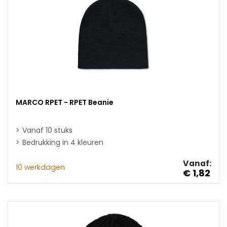
MARCO RPET - RPET Beanie
Vanaf 10 stuks
Bedrukking in 4 kleuren
Vanaf:
10 werkdagen
€ 1,82