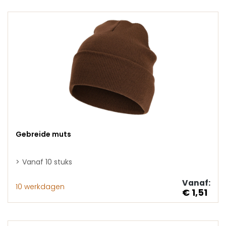
Gebreide muts
Vanaf 10 stuks
Vanaf:
10 werkdagen
€ 1,51