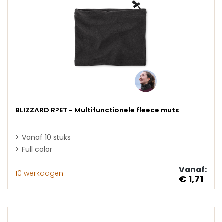
BLIZZARD RPET - Multifunctionele fleece muts
Vanaf 10 stuks
Full color
Vanaf:
10 werkdagen
€ 1,71