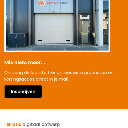
Mis niets meer...
Ontvang de laatste trends, nieuwste producten en
kortingsacties direct in je mail.
Inschrijven
Gratis
digitaal ontwerp