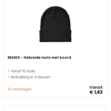
BEANIX - Gebreide muts met boord
Vanaf 10 stuks
Bedrukking in 4 kleuren
Vanaf:
10 werkdagen
€ 1,63