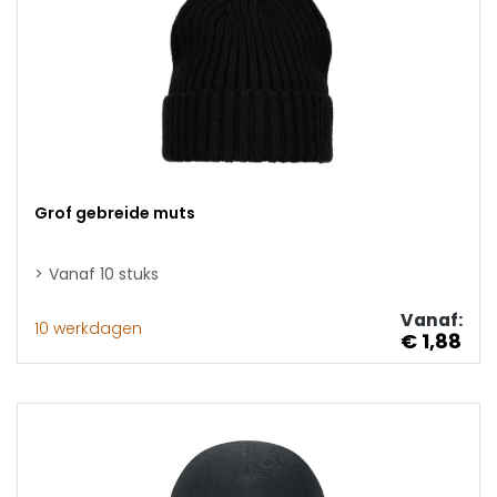
Grof gebreide muts
Vanaf 10 stuks
Vanaf:
10 werkdagen
€ 1,88