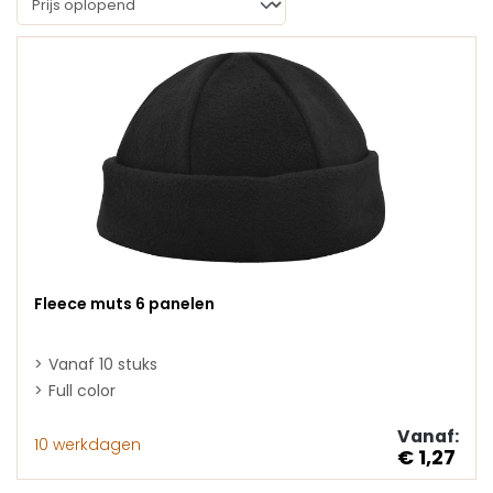
Fleece muts 6 panelen
Vanaf 10 stuks
Full color
Vanaf:
10 werkdagen
€ 1,27