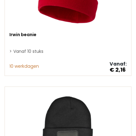
Irwin beanie
Vanaf 10 stuks
Vanaf:
10 werkdagen
€ 2,16