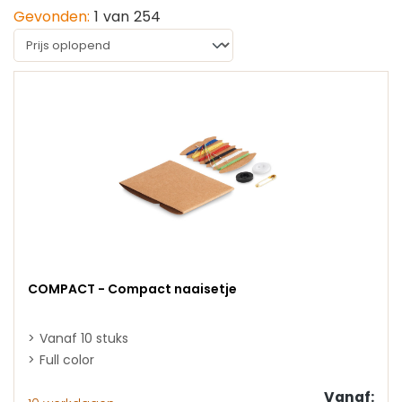
Gevonden:
1
van
254
COMPACT - Compact naaisetje
Vanaf 10 stuks
Full color
Vanaf: