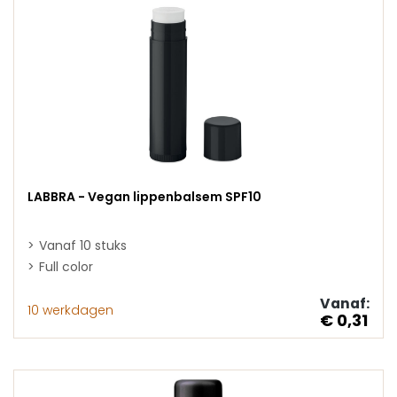
LABBRA - Vegan lippenbalsem SPF10
Vanaf 10 stuks
Full color
Vanaf:
10 werkdagen
€ 0,31