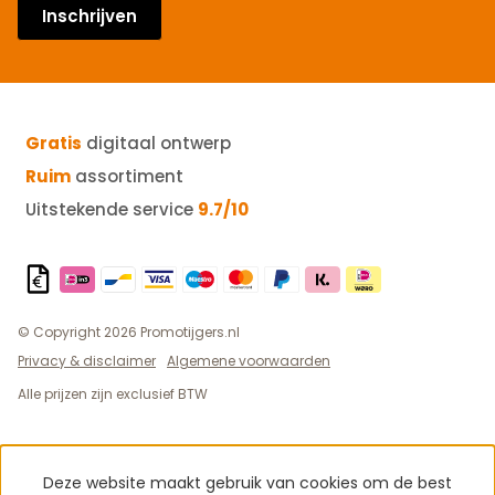
Inschrijven
Gratis
digitaal ontwerp
Ruim
assortiment
Uitstekende service
9.7/10
© Copyright 2026 Promotijgers.nl
Privacy & disclaimer
Algemene voorwaarden
Alle prijzen zijn exclusief BTW
Deze website maakt gebruik van cookies om de best