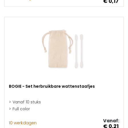
€ 0,17
BOGIE - Set herbruikbare wattenstaafjes
Vanaf 10 stuks
Full color
Vanaf:
10 werkdagen
€ 0,21