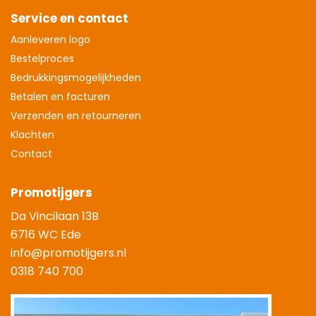
Service en contact
Aanleveren logo
Bestelproces
Bedrukkingsmogelijkheden
Betalen en facturen
Verzenden en retourneren
Klachten
Contact
Promotijgers
Da Vincilaan 13B
6716 WC Ede
info@promotijgers.nl
0318 740 700
|