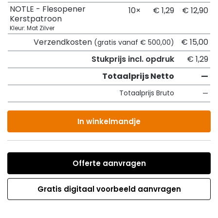
NOTLE - Flesopener
10×
€ 1,29
€ 12,90
Kerstpatroon
Kleur: Mat Zilver
Verzendkosten
€ 15,00
(gratis vanaf € 500,00)
Stukprijs incl. opdruk
€ 1,29
Totaalprijs Netto
—
Totaalprijs Bruto
—
In winkelmandje
Offerte aanvragen
Gratis digitaal voorbeeld aanvragen