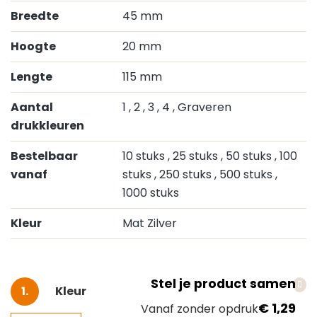
Breedte
45 mm
Hoogte
20 mm
Lengte
115 mm
Aantal
1
, 2
, 3
, 4
, Graveren
drukkleuren
Bestelbaar
10 stuks
, 25 stuks
, 50 stuks
, 100
vanaf
stuks
, 250 stuks
, 500 stuks
,
1000 stuks
Kleur
Mat Zilver
Stel je product samen
Selecteer
Kleur
€ 1,29
Vanaf zonder opdruk