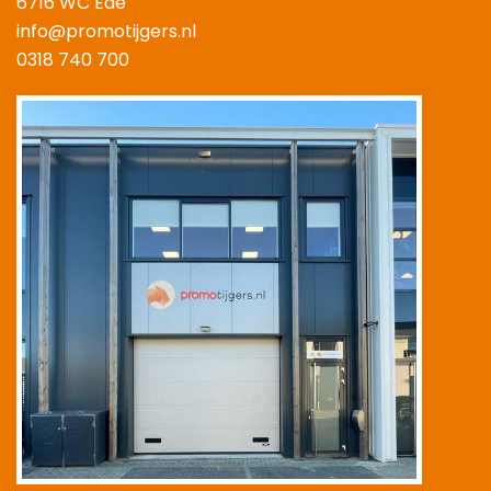
6716 WC Ede
info@promotijgers.nl
0318 740 700
|