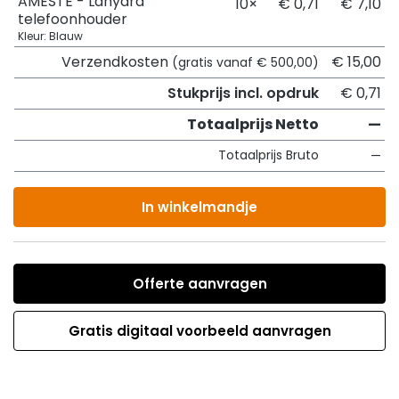
AMESTE - Lanyard
10×
€ 0,71
€ 7,10
telefoonhouder
Kleur: Blauw
Verzendkosten
€ 15,00
(gratis vanaf € 500,00)
Stukprijs incl. opdruk
€ 0,71
Totaalprijs Netto
—
Totaalprijs Bruto
—
In winkelmandje
Offerte aanvragen
Gratis digitaal voorbeeld aanvragen