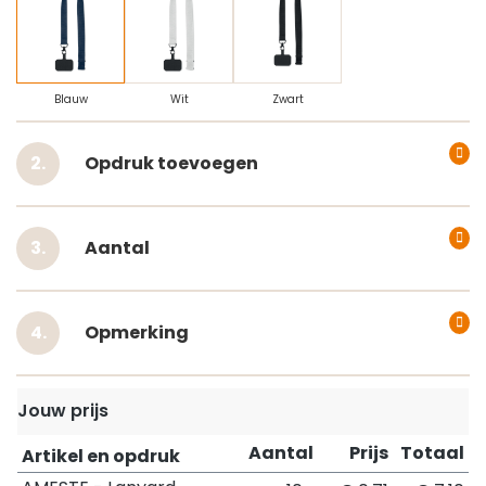
Blauw
Wit
Zwart
Opdruk toevoegen
Aantal
Opmerking
Jouw prijs
Aantal
Prijs
Totaal
Artikel en opdruk