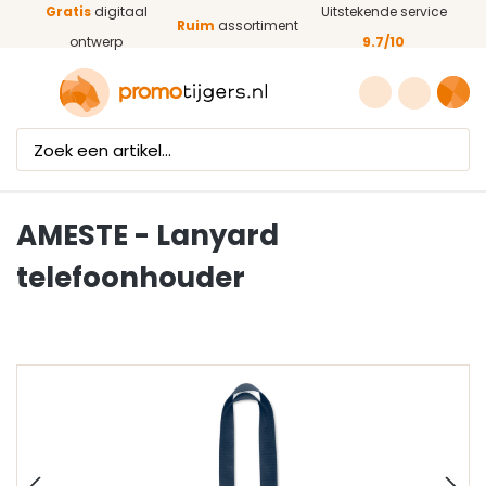
Gratis
digitaal
Uitstekende service
Ga naar de hoofdinhoud
Ruim
assortiment
ontwerp
9.7/10
AMESTE - Lanyard
telefoonhouder
Afbeeldingengalerij overslaan