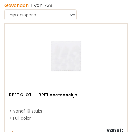
Gevonden:
1
van
738
RPET CLOTH - RPET poetsdoekje
Vanaf 10 stuks
Full color
Vanaf: