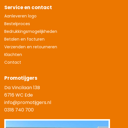
Service en contact
Aanleveren logo
Bestelproces
Bedrukkingsmogelijkheden
Betalen en facturen
Verzenden en retourneren
Klachten
Contact
Promotijgers
Da Vincilaan 13B
6716 WC Ede
info@promotijgers.nl
0318 740 700
|