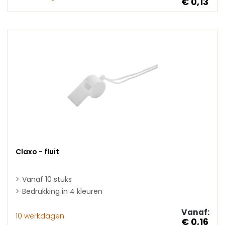
€ 0,13
Claxo - fluit
Vanaf 10 stuks
Bedrukking in 4 kleuren
Vanaf:
10 werkdagen
€ 0,16