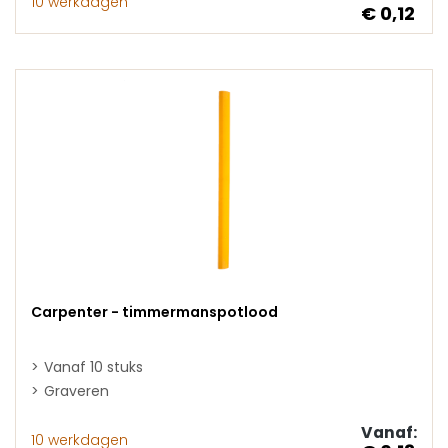
10 werkdagen
€ 0,12
Carpenter - timmermanspotlood
Vanaf 10 stuks
Graveren
Vanaf:
10 werkdagen