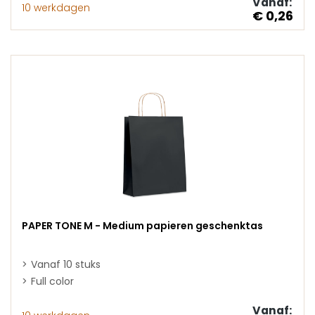
Vanaf:
10 werkdagen
€ 0,26
PAPER TONE M - Medium papieren geschenktas
Vanaf 10 stuks
Full color
Vanaf: