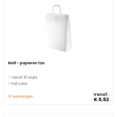
Mall - papieren tas
Vanaf 10 stuks
Full color
Vanaf:
10 werkdagen
€ 0,52