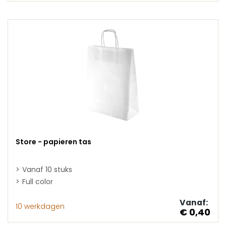
Store - papieren tas
Vanaf 10 stuks
Full color
Vanaf:
10 werkdagen
€ 0,40