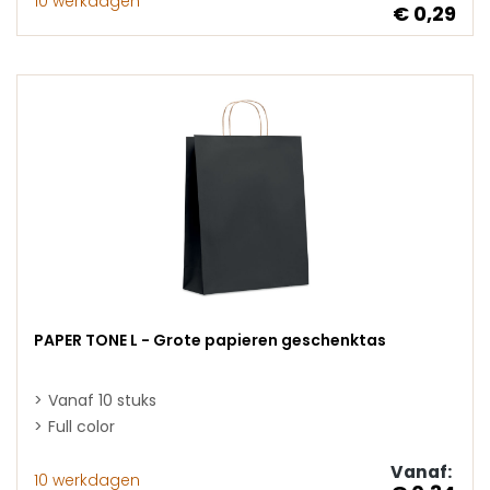
10 werkdagen
€ 0,29
PAPER TONE L - Grote papieren geschenktas
Vanaf 10 stuks
Full color
Vanaf:
10 werkdagen