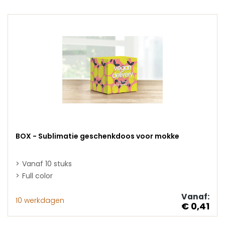
BOX - Sublimatie geschenkdoos voor mokke
Vanaf 10 stuks
Full color
Vanaf:
10 werkdagen
€ 0,41