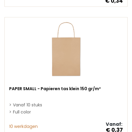
€ 0,34
PAPER SMALL - Papieren tas klein 150 gr/m²
Vanaf 10 stuks
Full color
Vanaf:
10 werkdagen
€ 0,37