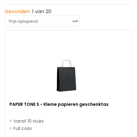
Gevonden:
1
van
20
PAPER TONE S - Kleine papieren geschenktas
Vanaf 10 stuks
Full color