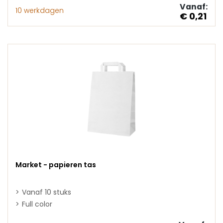
Vanaf:
10 werkdagen
€ 0,21
Market - papieren tas
Vanaf 10 stuks
Full color