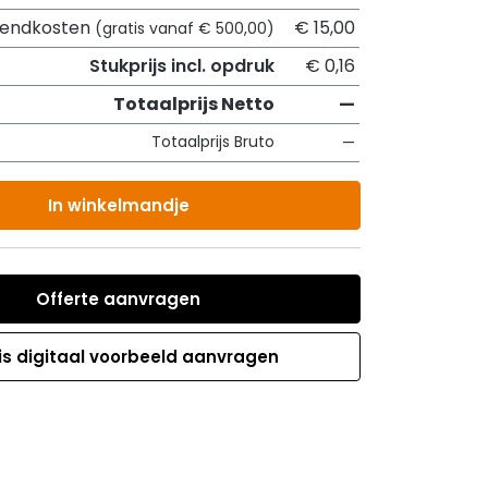
zendkosten
€ 15,00
(gratis vanaf € 500,00)
Stukprijs incl. opdruk
€ 0,16
Totaalprijs Netto
—
Totaalprijs Bruto
—
In winkelmandje
Offerte aanvragen
is digitaal voorbeeld aanvragen