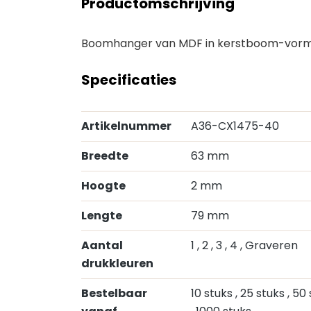
Productomschrijving
Boomhanger van MDF in kerstboom-vorm
Specificaties
Artikelnummer
A36-CX1475-40
Breedte
63 mm
Hoogte
2 mm
Lengte
79 mm
Aantal
1
, 2
, 3
, 4
, Graveren
drukkleuren
Bestelbaar
10 stuks
, 25 stuks
, 50