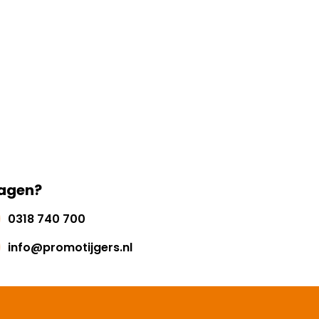
agen?
0318 740 700
info@promotijgers.nl