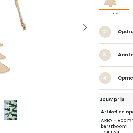
Hout
Opdru
Aanta
Opme
Jouw prijs
Artikel en o
ARBY - Boom
kerstboom
Kleur: Hout