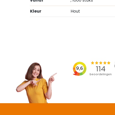
vanaf
, 1000 stuks
Kleur
Hout