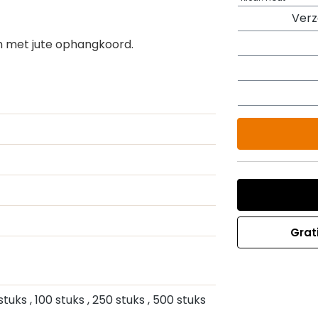
Ver
 met jute ophangkoord.
Grat
 stuks
, 100 stuks
, 250 stuks
, 500 stuks