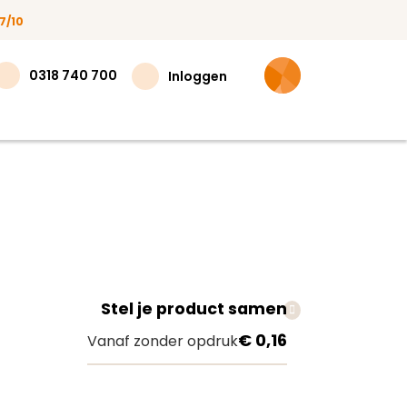
7/10
0318 740 700
Inloggen
Stel je product samen
teer
€ 0,16
Vanaf zonder opdruk