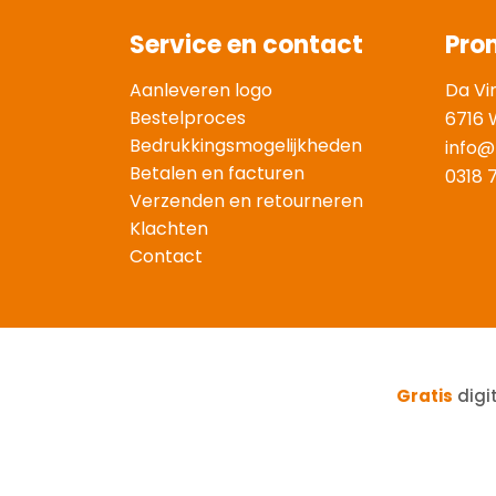
Service en contact
Pro
Aanleveren logo
Da Vi
Bestelproces
6716 
Bedrukkingsmogelijkheden
info@
Betalen en facturen
0318 
Verzenden en retourneren
Klachten
Contact
Gratis
digi