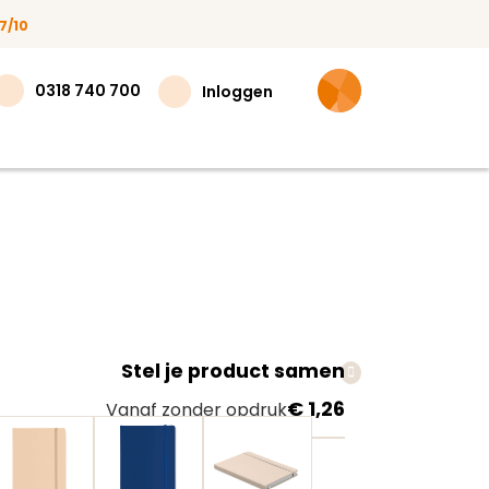
7/10
0318 740 700
Inloggen
Stel je product samen
teer
€ 1,26
Vanaf zonder opdruk