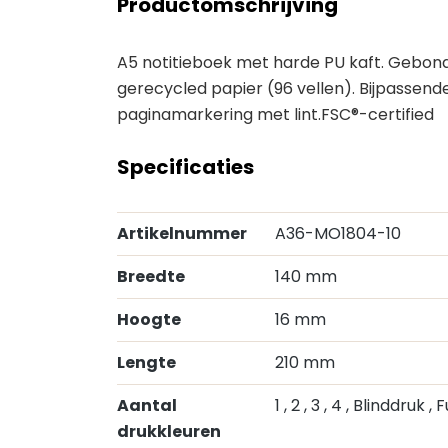
Productomschrijving
A5 notitieboek met harde PU kaft. Gebonde
gerecycled papier (96 vellen). Bijpassende
paginamarkering met lint.FSC®-certified
Specificaties
Artikelnummer
A36-MO1804-10
Breedte
140 mm
Hoogte
16 mm
Lengte
210 mm
Aantal
1
, 2
, 3
, 4
, Blinddruk
, 
drukkleuren