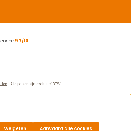
service
9.7/10
rden
Alle prijzen zijn exclusief BTW
Weigeren
Aanvaard alle cookies