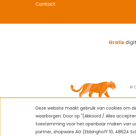
Contact
Gratis
digi
© C
Deze website maakt gebruik van cookies om de 
waarborgen. Door op "[Akkoord / Alles acceptere
toestemming voor het openbaar maken van uw
partner, shopware AG (Ebbinghoff 10, 48624 Sc