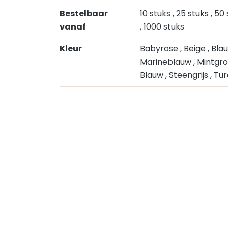
Bestelbaar
10 stuks
, 25 stuks
, 50
vanaf
, 1000 stuks
Kleur
Babyrose
, Beige
, Bl
Marineblauw
, Mintgr
Blauw
, Steengrijs
, Tu