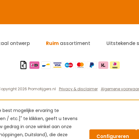
taal ontwerp
Ruim
assortiment
Uitstekende 
opyright 2026 Promotijgers.nl
Privacy & disclaimer
Algemene voorwaa
best mogelijke ervaring te
n / etc.]" te klikken, geeft u tevens
 gedrag in onze winkel aan onze
höppingen, Duitsland), die deze
Configureren