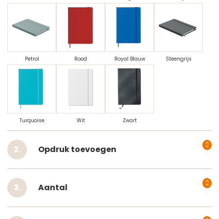
Petrol
Rood
Royal Blauw
Steengrijs
Turquoise
Wit
Zwart
Opdruk toevoegen
Aantal