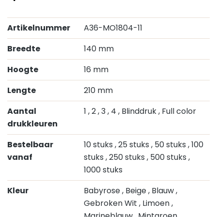
Artikelnummer
A36-MO1804-11
Breedte
140 mm
Hoogte
16 mm
Lengte
210 mm
Aantal
1
, 2
, 3
, 4
, Blinddruk
, Full color
drukkleuren
Bestelbaar
10 stuks
, 25 stuks
, 50 stuks
, 100
vanaf
stuks
, 250 stuks
, 500 stuks
,
1000 stuks
Kleur
Babyrose
, Beige
, Blauw
,
Gebroken Wit
, Limoen
,
Marineblauw
, Mintgroen
,