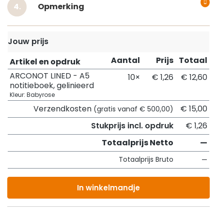
Opmerking
Jouw prijs
Aantal
Prijs
Totaal
Artikel en opdruk
ARCONOT LINED - A5
10×
€ 1,26
€ 12,60
notitieboek, gelinieerd
Kleur: Babyrose
Verzendkosten
€ 15,00
(gratis vanaf € 500,00)
Stukprijs incl. opdruk
€ 1,26
Totaalprijs Netto
—
Totaalprijs Bruto
—
In winkelmandje