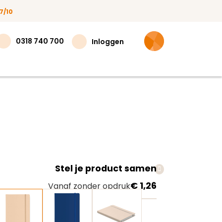
7/10
0318 740 700
Inloggen
Stel je product samen
teer
€ 1,26
Vanaf zonder opdruk