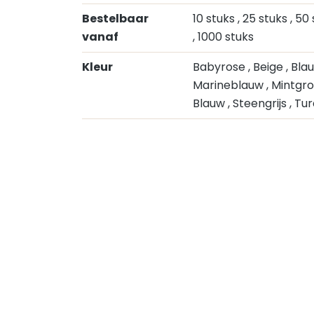
Bestelbaar
10 stuks
, 25 stuks
, 50
vanaf
, 1000 stuks
Kleur
Babyrose
, Beige
, Bl
Marineblauw
, Mintgr
Blauw
, Steengrijs
, Tu