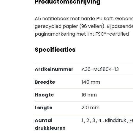
Productomschrijving
A5 notitieboek met harde PU kaft. Gebonde
gerecycled papier (96 vellen). Bijpassende
paginamarkering met lint.FSC®-certified
Specificaties
Artikelnummer
A36-MO1804-13
Breedte
140 mm
Hoogte
16 mm
Lengte
210 mm
Aantal
1
, 2
, 3
, 4
, Blinddruk
, 
drukkleuren