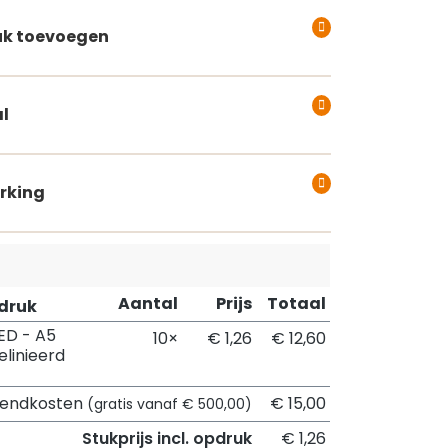
k toevoegen
l
rking
Aantal
Prijs
Totaal
pdruk
ED - A5
10×
€ 1,26
€ 12,60
elinieerd
zendkosten
€ 15,00
(gratis vanaf € 500,00)
Stukprijs incl. opdruk
€ 1,26