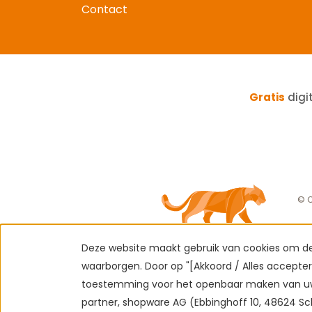
Contact
Gratis
digi
© C
Deze website maakt gebruik van cookies om de 
waarborgen. Door op "[Akkoord / Alles acceptere
toestemming voor het openbaar maken van uw
partner, shopware AG (Ebbinghoff 10, 48624 Sc