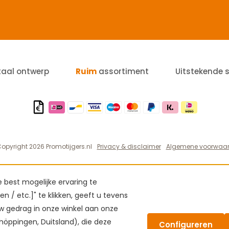
taal ontwerp
Ruim
assortiment
Uitstekende 
opyright 2026 Promotijgers.nl
Privacy & disclaimer
Algemene voorwaa
best mogelijke ervaring te
n / etc.]" te klikken, geeft u tevens
 gedrag in onze winkel aan onze
höppingen, Duitsland), die deze
Configureren