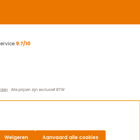
service
9.7/10
rden
Alle prijzen zijn exclusief BTW
Weigeren
Aanvaard alle cookies