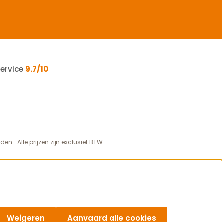
service
9.7/10
rden
Alle prijzen zijn exclusief BTW
Weigeren
Aanvaard alle cookies