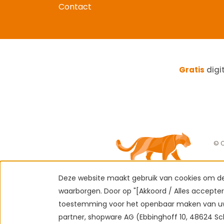
Contact
Gratis
digi
© C
Deze website maakt gebruik van cookies om de 
waarborgen. Door op "[Akkoord / Alles acceptere
toestemming voor het openbaar maken van uw
partner, shopware AG (Ebbinghoff 10, 48624 Sc