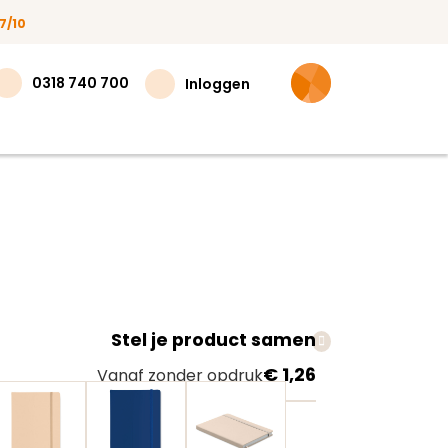
7/10
0318 740 700
Inloggen
Stel je product samen
teer
€ 1,26
Vanaf zonder opdruk