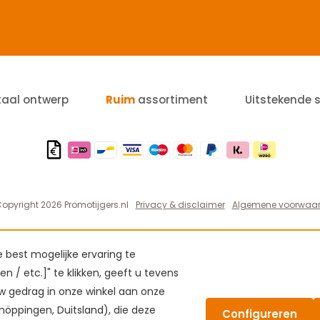
taal ontwerp
Ruim
assortiment
Uitstekende 
opyright 2026 Promotijgers.nl
Privacy & disclaimer
Algemene voorwaa
best mogelijke ervaring te
n / etc.]" te klikken, geeft u tevens
 gedrag in onze winkel aan onze
höppingen, Duitsland), die deze
Configureren