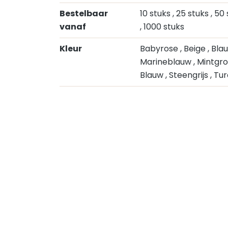
Bestelbaar
10 stuks
, 25 stuks
, 50
vanaf
, 1000 stuks
Kleur
Babyrose
, Beige
, Bl
Marineblauw
, Mintgr
Blauw
, Steengrijs
, Tu