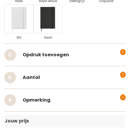
Rood
Royal Blauw
Steengrijs
Turquoise
Wit
Zwart
Opdruk toevoegen
Aantal
Opmerking
Jouw prijs