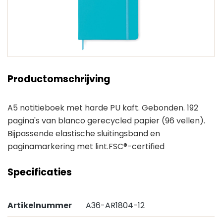
Productomschrijving
A5 notitieboek met harde PU kaft. Gebonden. 192
pagina's van blanco gerecycled papier (96 vellen).
Bijpassende elastische sluitingsband en
paginamarkering met lint.FSC®-certified
Specificaties
Artikelnummer
A36-AR1804-12