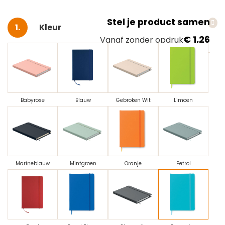
Stel je product samen
Selecteer
Kleur
€ 1,26
Vanaf zonder opdruk
Babyrose
Blauw
Gebroken Wit
Limoen
Marineblauw
Mintgroen
Oranje
Petrol