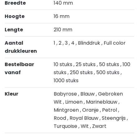
Breedte
140 mm
Hoogte
16 mm
Lengte
210 mm
Aantal
1
, 2
, 3
, 4
, Blinddruk
, Full color
drukkleuren
Bestelbaar
10 stuks
, 25 stuks
, 50 stuks
, 100
vanaf
stuks
, 250 stuks
, 500 stuks
,
1000 stuks
Kleur
Babyrose
, Blauw
, Gebroken
Wit
, Limoen
, Marineblauw
,
Mintgroen
, Oranje
, Petrol
,
Rood
, Royal Blauw
, Steengrijs
,
Turquoise
, Wit
, Zwart