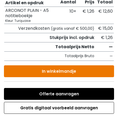
Aantal
Prijs
Totaal
Artikel en opdruk
ARCONOT PLAIN - A5
10×
€ 1,26
€ 12,60
notitieboekje
Kleur: Turquoise
Verzendkosten
€ 15,00
(gratis vanaf € 500,00)
Stukprijs incl. opdruk
€ 1,26
Totaalprijs Netto
—
Totaalprijs Bruto
—
In winkelmandje
Offerte aanvragen
Gratis digitaal voorbeeld aanvragen