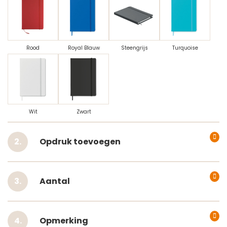
Rood
Royal Blauw
Steengrijs
Turquoise
Wit
Zwart
Opdruk toevoegen
Aantal
Opmerking