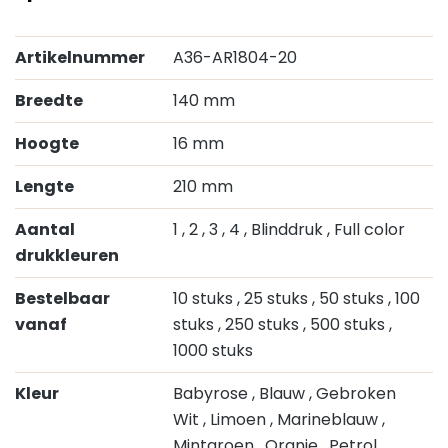
Artikelnummer
A36-AR1804-20
Breedte
140 mm
Hoogte
16 mm
Lengte
210 mm
Aantal
1
, 2
, 3
, 4
, Blinddruk
, Full color
drukkleuren
Bestelbaar
10 stuks
, 25 stuks
, 50 stuks
, 100
vanaf
stuks
, 250 stuks
, 500 stuks
,
1000 stuks
Kleur
Babyrose
, Blauw
, Gebroken
Wit
, Limoen
, Marineblauw
,
Mintgroen
, Oranje
, Petrol
,