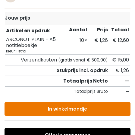
Jouw prijs
Aantal
Prijs
Totaal
Artikel en opdruk
ARCONOT PLAIN - A5
10×
€ 1,26
€ 12,60
notitieboekje
Kleur: Petrol
Verzendkosten
€ 15,00
(gratis vanaf € 500,00)
Stukprijs incl. opdruk
€ 1,26
Totaalprijs Netto
—
Totaalprijs Bruto
—
In winkelmandje
Offerte aanvragen