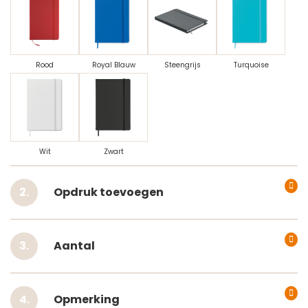
Rood
Royal Blauw
Steengrijs
Turquoise
Wit
Zwart
Opdruk toevoegen
Aantal
Opmerking