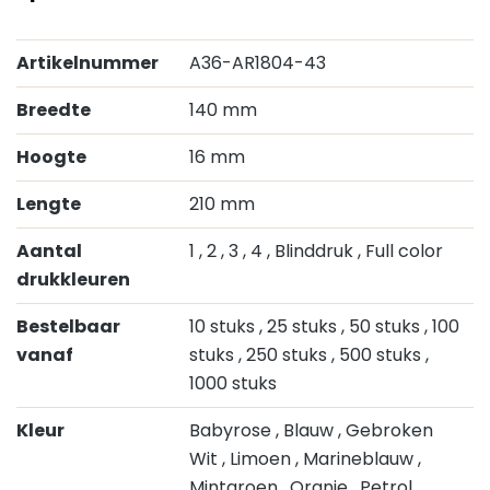
Artikelnummer
A36-AR1804-43
Breedte
140 mm
Hoogte
16 mm
Lengte
210 mm
Aantal
1
, 2
, 3
, 4
, Blinddruk
, Full color
drukkleuren
Bestelbaar
10 stuks
, 25 stuks
, 50 stuks
, 100
vanaf
stuks
, 250 stuks
, 500 stuks
,
1000 stuks
Kleur
Babyrose
, Blauw
, Gebroken
Wit
, Limoen
, Marineblauw
,
Mintgroen
, Oranje
, Petrol
,