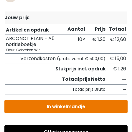
Jouw prijs
Aantal
Prijs
Totaal
Artikel en opdruk
ARCONOT PLAIN - A5
10×
€ 1,26
€ 12,60
notitieboekje
Kleur: Gebroken Wit
Verzendkosten
€ 15,00
(gratis vanaf € 500,00)
Stukprijs incl. opdruk
€ 1,26
Totaalprijs Netto
—
Totaalprijs Bruto
—
In winkelmandje
Offerte aanvragen