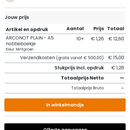
Jouw prijs
Aantal
Prijs
Totaal
Artikel en opdruk
ARCONOT PLAIN - A5
10×
€ 1,26
€ 12,60
notitieboekje
Kleur: Mintgroen
Verzendkosten
€ 15,00
(gratis vanaf € 500,00)
Stukprijs incl. opdruk
€ 1,26
Totaalprijs Netto
—
Totaalprijs Bruto
—
In winkelmandje
Offerte aanvragen