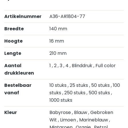
Artikelnummer
A36-AR1804-77
Breedte
140 mm
Hoogte
16 mm
Lengte
210 mm
Aantal
1
, 2
, 3
, 4
, Blinddruk
, Full color
drukkleuren
Bestelbaar
10 stuks
, 25 stuks
, 50 stuks
, 100
vanaf
stuks
, 250 stuks
, 500 stuks
,
1000 stuks
Kleur
Babyrose
, Blauw
, Gebroken
Wit
, Limoen
, Marineblauw
,
Mintgroen
, Oranje
, Petrol
,