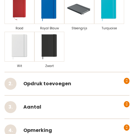
Rood
Royal Blauw
Steengrijs
Turquoise
Wit
Zwart
Opdruk toevoegen
Aantal
Opmerking