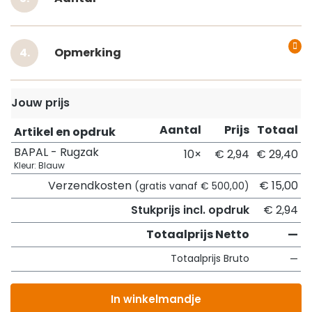
Opmerking
Jouw prijs
Aantal
Prijs
Totaal
Artikel en opdruk
BAPAL - Rugzak
10×
€ 2,94
€ 29,40
Kleur: Blauw
Verzendkosten
€ 15,00
(gratis vanaf € 500,00)
Stukprijs incl. opdruk
€ 2,94
Totaalprijs Netto
—
Totaalprijs Bruto
—
In winkelmandje