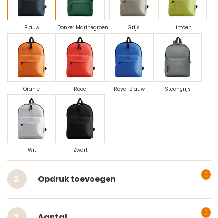
Blauw
Donker Marinegroen
Grijs
Limoen
Oranje
Rood
Royal Blauw
Steengrijs
Wit
Zwart
Opdruk toevoegen
Aantal