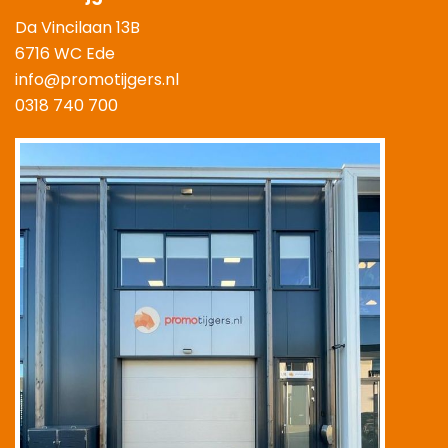
Da Vincilaan 13B
6716 WC Ede
info@promotijgers.nl
0318 740 700
|