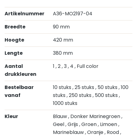
Artikelnummer
A36-MO2197-04
Breedte
90 mm
Hoogte
420 mm
Lengte
380 mm
Aantal
1
, 2
, 3
, 4
, Full color
drukkleuren
Bestelbaar
10 stuks
, 25 stuks
, 50 stuks
, 100
vanaf
stuks
, 250 stuks
, 500 stuks
,
1000 stuks
Kleur
Blauw
, Donker Marinegroen
,
Geel
, Grijs
, Groen
, Limoen
,
Marineblauw
, Oranje
, Rood
,