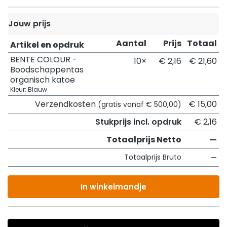
Jouw prijs
Aantal
Prijs
Totaal
Artikel en opdruk
BENTE COLOUR -
10×
€ 2,16
€ 21,60
Boodschappentas
organisch katoe
Kleur: Blauw
Verzendkosten
€ 15,00
(gratis vanaf € 500,00)
Stukprijs incl. opdruk
€ 2,16
Totaalprijs Netto
—
Totaalprijs Bruto
—
In winkelmandje