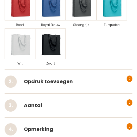
Rood
Royal Blauw
Steengrijs
Turquoise
Wit
Zwart
Opdruk toevoegen
Aantal
Opmerking