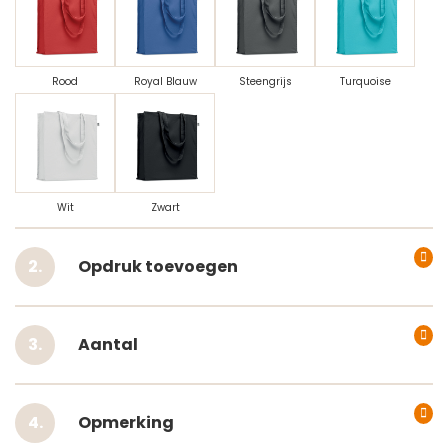
Rood
Royal Blauw
Steengrijs
Turquoise
Wit
Zwart
Opdruk toevoegen
Aantal
Opmerking