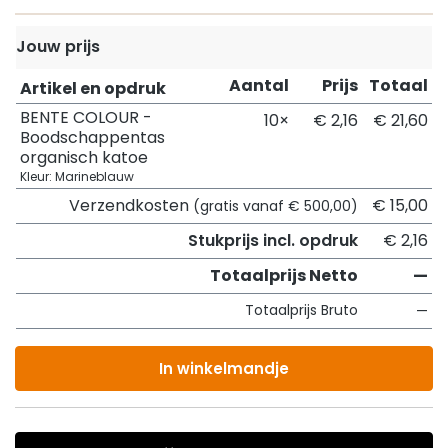
Jouw prijs
Aantal
Prijs
Totaal
Artikel en opdruk
BENTE COLOUR -
10×
€ 2,16
€ 21,60
Boodschappentas
organisch katoe
Kleur: Marineblauw
Verzendkosten
€ 15,00
(gratis vanaf € 500,00)
Stukprijs incl. opdruk
€ 2,16
Totaalprijs Netto
—
Totaalprijs Bruto
—
In winkelmandje