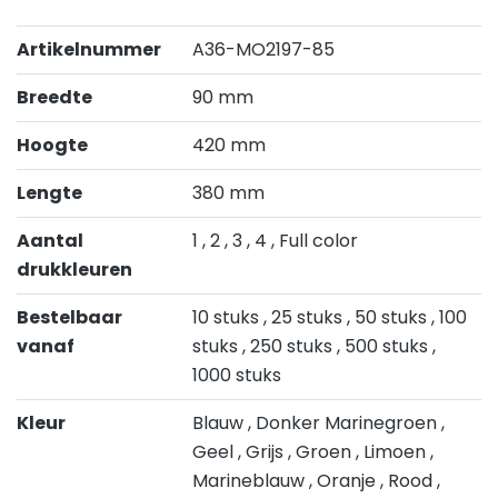
Artikelnummer
A36-MO2197-85
Breedte
90 mm
Hoogte
420 mm
Lengte
380 mm
Aantal
1
, 2
, 3
, 4
, Full color
drukkleuren
Bestelbaar
10 stuks
, 25 stuks
, 50 stuks
, 100
vanaf
stuks
, 250 stuks
, 500 stuks
,
1000 stuks
Kleur
Blauw
, Donker Marinegroen
,
Geel
, Grijs
, Groen
, Limoen
,
Marineblauw
, Oranje
, Rood
,