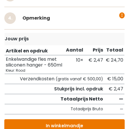
Opmerking
Jouw prijs
Aantal
Prijs
Totaal
Artikel en opdruk
Enkelwandige fles met
10×
€ 2,47
€ 24,70
siliconen hanger - 650ml
Kleur: Rood
Verzendkosten
€ 15,00
(gratis vanaf € 500,00)
Stukprijs incl. opdruk
€ 2,47
Totaalprijs Netto
—
Totaalprijs Bruto
—
In winkelmandje