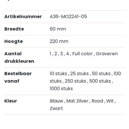
Artikelnummer
A36-MO2241-05
Breedte
60 mm
Hoogte
220 mm
Aantal
1
, 2
, 3
, 4
, Full color
, Graveren
drukkleuren
Bestelbaar
10 stuks
, 25 stuks
, 50 stuks
, 100
vanaf
stuks
, 250 stuks
, 500 stuks
,
1000 stuks
Kleur
Blauw
, Mat Zilver
, Rood
, Wit
,
Zwart