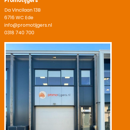
Promotijgers
Da Vincilaan 13B
6716 WC Ede
info@promotijgers.nl
0318 740 700
|