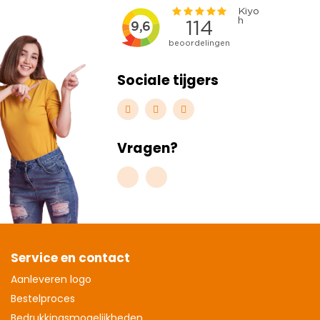
Sociale tijgers
Vragen?
Service en contact
Aanleveren logo
Bestelproces
Bedrukkingsmogelijkheden