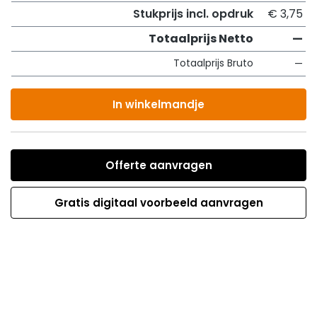
Stukprijs incl. opdruk
€ 3,75
Totaalprijs Netto
—
Totaalprijs Bruto
—
In winkelmandje
Offerte aanvragen
Gratis digitaal voorbeeld aanvragen