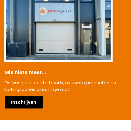
Mis niets meer...
Ontvang de laatste trends, nieuwste producten en
kortingsacties direct in je mail.
Inschrijven