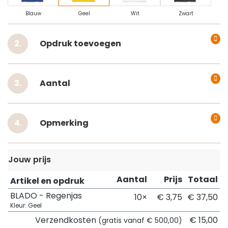
Blauw
Geel
Wit
Zwart
Opdruk toevoegen
Aantal
Opmerking
Jouw prijs
Aantal
Prijs
Totaal
Artikel en opdruk
BLADO - Regenjas
10×
€ 3,75
€ 37,50
Kleur: Geel
Verzendkosten
€ 15,00
(gratis vanaf € 500,00)