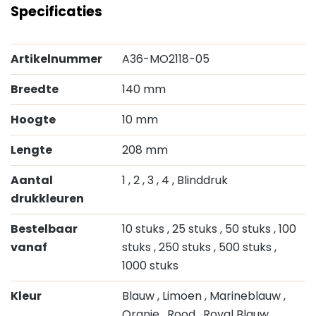
Specificaties
Artikelnummer
A36-MO2118-05
Breedte
140 mm
Hoogte
10 mm
Lengte
208 mm
Aantal
1
, 2
, 3
, 4
, Blinddruk
drukkleuren
Bestelbaar
10 stuks
, 25 stuks
, 50 stuks
, 100
vanaf
stuks
, 250 stuks
, 500 stuks
,
1000 stuks
Kleur
Blauw
, Limoen
, Marineblauw
,
Oranje
, Rood
, Royal Blauw
,