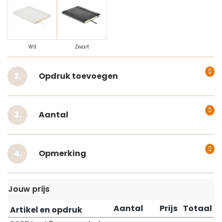
Wit
Zwart
Opdruk toevoegen
Aantal
Opmerking
Jouw prijs
Aantal
Prijs
Totaal
Artikel en opdruk