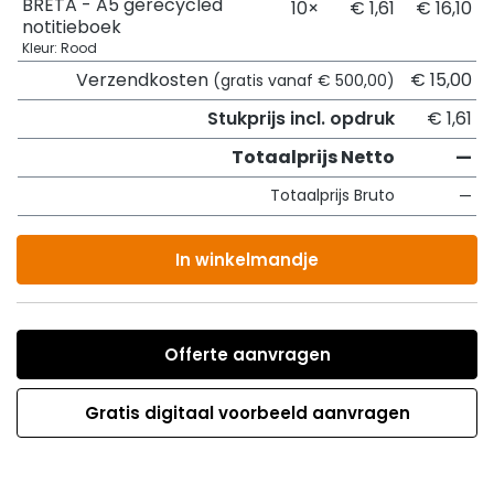
BRETA - A5 gerecycled
10×
€ 1,61
€ 16,10
notitieboek
Kleur: Rood
Verzendkosten
€ 15,00
(gratis vanaf € 500,00)
Stukprijs incl. opdruk
€ 1,61
Totaalprijs Netto
—
Totaalprijs Bruto
—
In winkelmandje
Offerte aanvragen
Gratis digitaal voorbeeld aanvragen