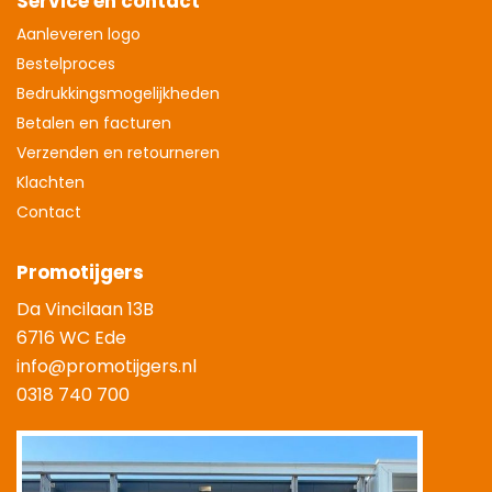
Service en contact
Aanleveren logo
Bestelproces
Bedrukkingsmogelijkheden
Betalen en facturen
Verzenden en retourneren
Klachten
Contact
Promotijgers
Da Vincilaan 13B
6716 WC Ede
info@promotijgers.nl
0318 740 700
|