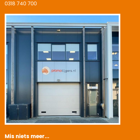
0318 740 700
|
Mis niets meer...