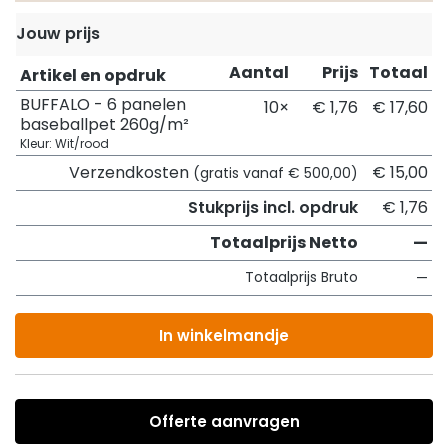
Jouw prijs
Aantal
Prijs
Totaal
Artikel en opdruk
BUFFALO - 6 panelen
10×
€ 1,76
€ 17,60
baseballpet 260g/m²
Kleur: Wit/rood
Verzendkosten
€ 15,00
(gratis vanaf € 500,00)
Stukprijs incl. opdruk
€ 1,76
Totaalprijs Netto
—
Totaalprijs Bruto
—
In winkelmandje
Offerte aanvragen