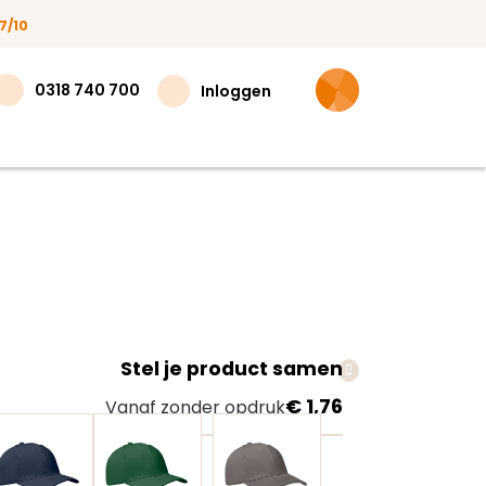
7/10
0318 740 700
Inloggen
Stel je product samen
teer
€ 1,76
Vanaf zonder opdruk