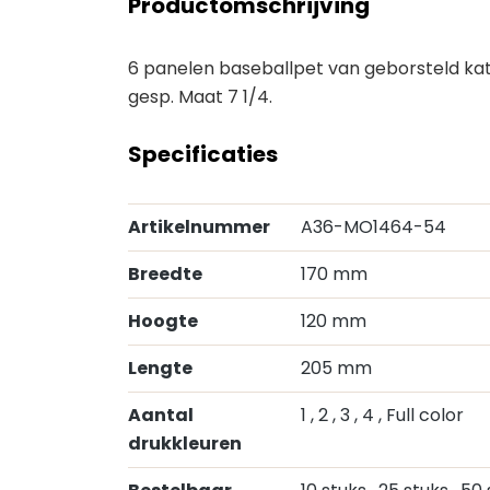
Productomschrijving
6 panelen baseballpet van geborsteld ka
gesp. Maat 7 1/4.
Specificaties
Artikelnummer
A36-MO1464-54
Breedte
170 mm
Hoogte
120 mm
Lengte
205 mm
Aantal
1
, 2
, 3
, 4
, Full color
drukkleuren