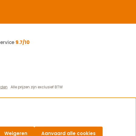
service
9.7/10
rden
Alle prijzen zijn exclusief BTW
Weigeren
Aanvaard alle cookies