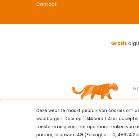
Contact
Gratis
digi
© C
Deze website maakt gebruik van cookies om de 
waarborgen. Door op "[Akkoord / Alles acceptere
toestemming voor het openbaar maken van uw
partner, shopware AG (Ebbinghoff 10, 48624 Sc