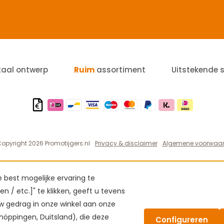
taal ontwerp
Ruim
assortiment
Uitstekende 
opyright 2026 Promotijgers.nl
Privacy & disclaimer
Algemene voorwaa
best mogelijke ervaring te
n / etc.]" te klikken, geeft u tevens
 gedrag in onze winkel aan onze
höppingen, Duitsland), die deze
Configureren