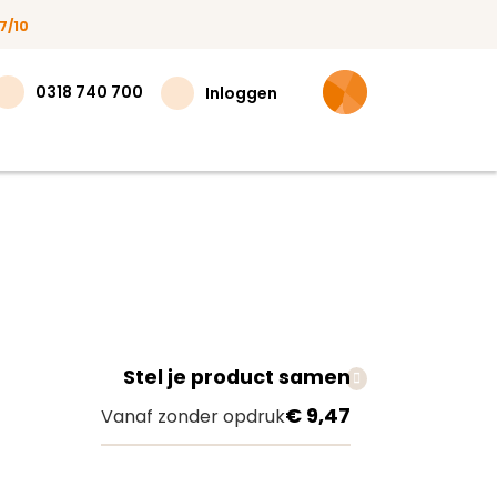
7/10
0318 740 700
Inloggen
Stel je product samen
teer
€ 9,47
Vanaf zonder opdruk