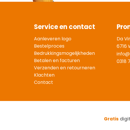
Service en contact
Pro
Aanleveren logo
Da Vi
Bestelproces
6716 
Bedrukkingsmogelijkheden
info@
Betalen en facturen
0318 
Verzenden en retourneren
Klachten
Contact
Gratis
digi