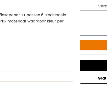
Ver
lesopener. Er passen 6 traditionele
rlijk materiaal, waardoor kleur per
Grat