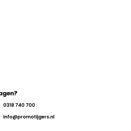
agen?
0318 740 700
info@promotijgers.nl