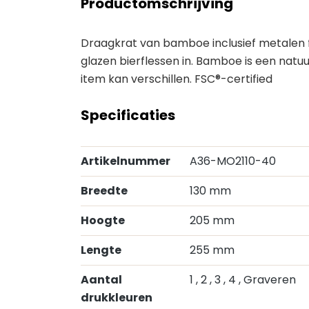
Productomschrijving
Draagkrat van bamboe inclusief metalen f
glazen bierflessen in. Bamboe is een natuu
item kan verschillen. FSC®-certified
Specificaties
Artikelnummer
A36-MO2110-40
Breedte
130 mm
Hoogte
205 mm
Lengte
255 mm
Aantal
1
, 2
, 3
, 4
, Graveren
drukkleuren