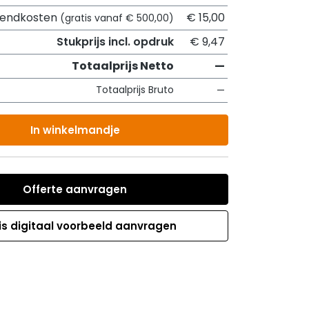
zendkosten
€ 15,00
(gratis vanaf € 500,00)
Stukprijs incl. opdruk
€ 9,47
Totaalprijs Netto
—
Totaalprijs Bruto
—
In winkelmandje
Offerte aanvragen
is digitaal voorbeeld aanvragen