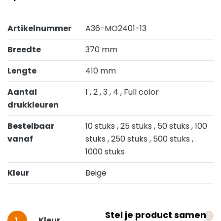
Artikelnummer
A36-MO2401-13
Breedte
370 mm
Lengte
410 mm
Aantal
1
, 2
, 3
, 4
, Full color
drukkleuren
Bestelbaar
10 stuks
, 25 stuks
, 50 stuks
, 100
vanaf
stuks
, 250 stuks
, 500 stuks
,
1000 stuks
Kleur
Beige
Stel je product samen
Selecteer
Kleur