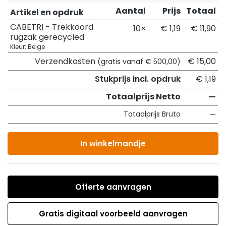
Aantal
Prijs
Totaal
Artikel en opdruk
CABETRI - Trekkoord
10×
€ 1,19
€ 11,90
rugzak gerecycled
Kleur: Beige
Verzendkosten
€ 15,00
(gratis vanaf € 500,00)
Stukprijs incl. opdruk
€ 1,19
Totaalprijs Netto
—
Totaalprijs Bruto
—
In winkelmandje
Offerte aanvragen
Gratis digitaal voorbeeld aanvragen