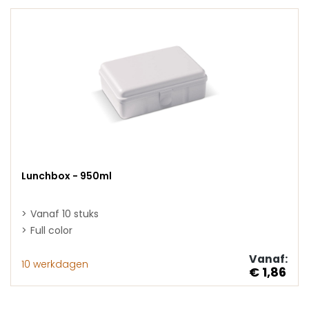
Lunchbox - 950ml
Vanaf 10 stuks
Full color
Vanaf:
10 werkdagen
€ 1,86