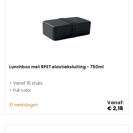
Lunchbox met RPET elastieksluiting - 750ml
Vanaf 10 stuks
Full color
Vanaf:
10 werkdagen
€ 2,18