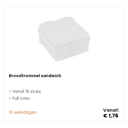
Broodtrommel sandwich
Vanaf 10 stuks
Full color
Vanaf:
10 werkdagen
€ 1,76