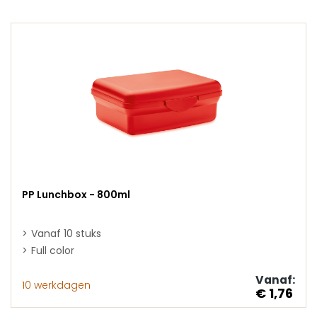
PP Lunchbox - 800ml
Vanaf 10 stuks
Full color
Vanaf:
10 werkdagen
€ 1,76