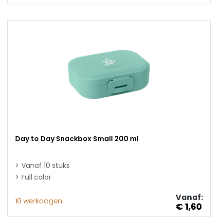
Day to Day Snackbox Small 200 ml
Vanaf 10 stuks
Full color
Vanaf:
10 werkdagen
€ 1,60