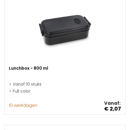
Lunchbox - 800 ml
Vanaf 10 stuks
Full color
Vanaf:
10 werkdagen
€ 2,07