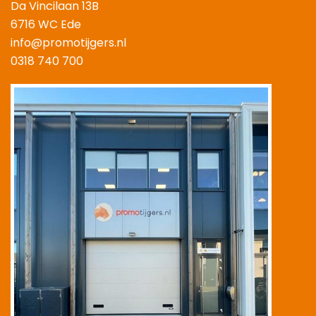
Da Vincilaan 13B
6716 WC Ede
info@promotijgers.nl
0318 740 700
|