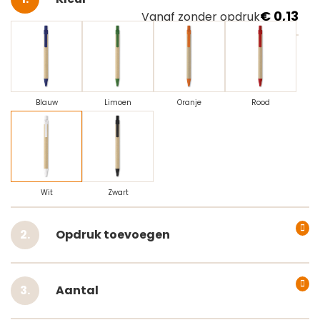
€ 0,13
Vanaf zonder opdruk
Blauw
Limoen
Oranje
Rood
Wit
Zwart
Opdruk toevoegen
Aantal