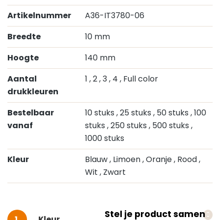
Artikelnummer
A36-IT3780-06
Breedte
10 mm
Hoogte
140 mm
Aantal
1
, 2
, 3
, 4
, Full color
drukkleuren
Bestelbaar
10 stuks
, 25 stuks
, 50 stuks
, 100
vanaf
stuks
, 250 stuks
, 500 stuks
,
1000 stuks
Kleur
Blauw
, Limoen
, Oranje
, Rood
,
Wit
, Zwart
Stel je product samen
Selecteer
Kleur