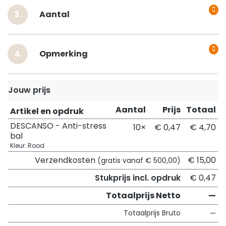
Aantal
Opmerking
Jouw prijs
Aantal
Prijs
Totaal
Artikel en opdruk
DESCANSO - Anti-stress
10×
€ 0,47
€ 4,70
bal
Kleur: Rood
Verzendkosten
€ 15,00
(gratis vanaf € 500,00)
Stukprijs incl. opdruk
€ 0,47
Totaalprijs Netto
—
Totaalprijs Bruto
—