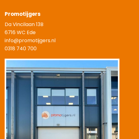
Promotijgers
Da Vincilaan 13B
6716 WC Ede
info@promotijgers.nl
0318 740 700
|