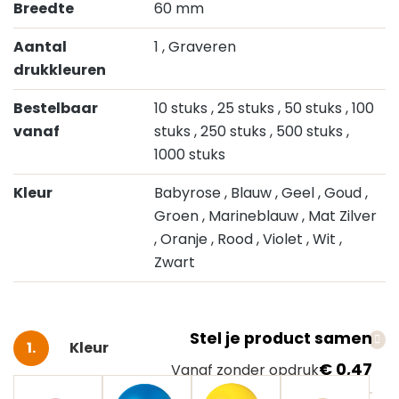
Breedte
60 mm
Aantal
1
, Graveren
drukkleuren
Bestelbaar
10 stuks
, 25 stuks
, 50 stuks
, 100
vanaf
stuks
, 250 stuks
, 500 stuks
,
1000 stuks
Kleur
Babyrose
, Blauw
, Geel
, Goud
,
Groen
, Marineblauw
, Mat Zilver
, Oranje
, Rood
, Violet
, Wit
,
Zwart
Stel je product samen
Selecteer
Kleur
€ 0,47
Vanaf zonder opdruk