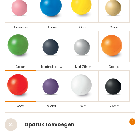
Babyrose
Blauw
Geel
Goud
Groen
Marineblauw
Mat Zilver
Oranje
Rood
Violet
Wit
Zwart
Opdruk toevoegen