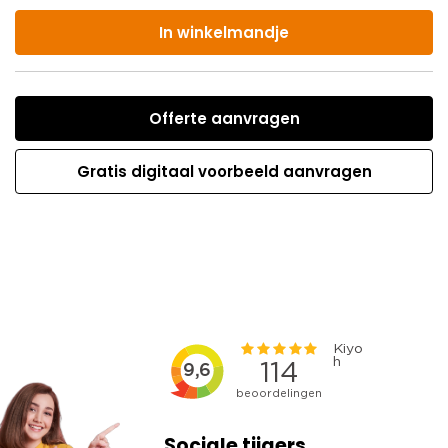
In winkelmandje
Offerte aanvragen
Gratis digitaal voorbeeld aanvragen
Sociale tijgers