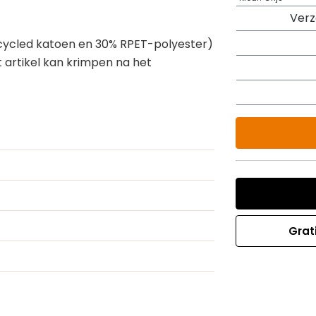
Ver
ecycled katoen en 30% RPET-polyester)
t artikel kan krimpen na het
Grat