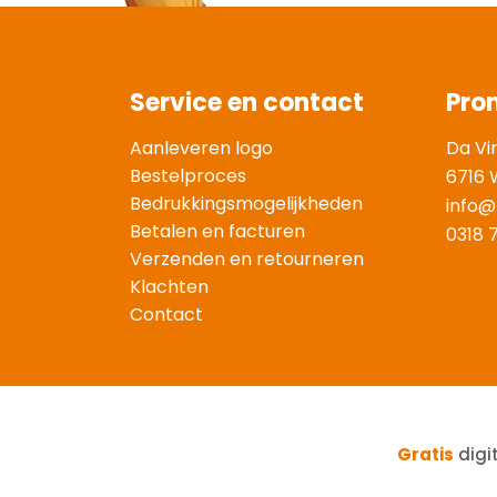
Service en contact
Pro
Aanleveren logo
Da Vi
Bestelproces
6716 
Bedrukkingsmogelijkheden
info@
Betalen en facturen
0318 
Verzenden en retourneren
Klachten
Contact
Gratis
digi