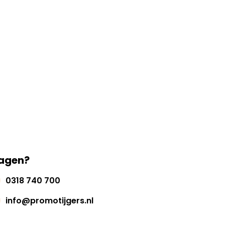
agen?
0318 740 700
info@promotijgers.nl