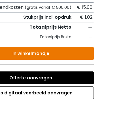
zendkosten
€ 15,00
(gratis vanaf € 500,00)
Stukprijs incl. opdruk
€ 1,02
Totaalprijs Netto
—
Totaalprijs Bruto
—
In winkelmandje
Offerte aanvragen
is digitaal voorbeeld aanvragen