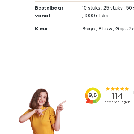
Bestelbaar
10 stuks
, 25 stuks
, 50
vanaf
, 1000 stuks
Kleur
Beige
, Blauw
, Grijs
, Z