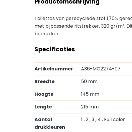
Productomschrijving
Toilettas van gerecyclede stof (70% ger
met bijpassende ritstrekker. 320 gr/m². Di
bedrukken.
Specificaties
Artikelnummer
A36-MO2274-07
Breedte
50 mm
Hoogte
145 mm
Lengte
215 mm
Aantal
1
, 2
, 3
, 4
, Full color
drukkleuren