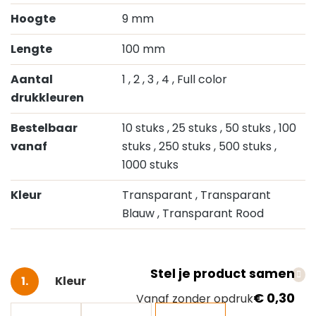
Hoogte
9 mm
Lengte
100 mm
Aantal
1
, 2
, 3
, 4
, Full color
drukkleuren
Bestelbaar
10 stuks
, 25 stuks
, 50 stuks
, 100
vanaf
stuks
, 250 stuks
, 500 stuks
,
1000 stuks
Kleur
Transparant
, Transparant
Blauw
, Transparant Rood
Stel je product samen
Selecteer
Kleur
€ 0,30
Vanaf zonder opdruk