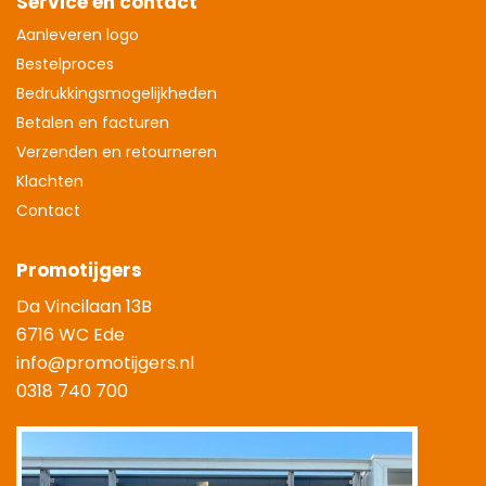
Service en contact
Aanleveren logo
Bestelproces
Bedrukkingsmogelijkheden
Betalen en facturen
Verzenden en retourneren
Klachten
Contact
Promotijgers
Da Vincilaan 13B
6716 WC Ede
info@promotijgers.nl
0318 740 700
|