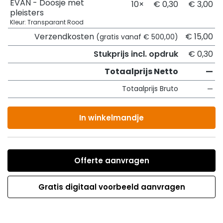
EVAN - Doosje met
10×
€ 0,30
€ 3,00
pleisters
Kleur: Transparant Rood
Verzendkosten
€ 15,00
(gratis vanaf € 500,00)
Stukprijs incl. opdruk
€ 0,30
Totaalprijs Netto
—
Totaalprijs Bruto
—
In winkelmandje
Offerte aanvragen
Gratis digitaal voorbeeld aanvragen