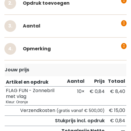
Opdruk toevoegen
Aantal
Opmerking
Jouw prijs
Aantal
Prijs
Totaal
Artikel en opdruk
FLAG FUN - Zonnebril
10×
€ 0,84
€ 8,40
met vlag
Kleur: Oranje
Verzendkosten
€ 15,00
(gratis vanaf € 500,00)
Stukprijs incl. opdruk
€ 0,84
Totaalprijs Netto
—