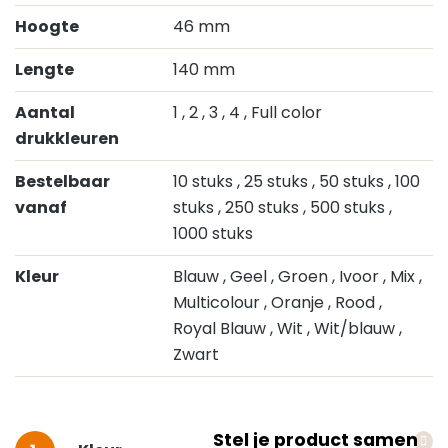
Hoogte
46 mm
Lengte
140 mm
Aantal
1
, 2
, 3
, 4
, Full color
drukkleuren
Bestelbaar
10 stuks
, 25 stuks
, 50 stuks
, 100
vanaf
stuks
, 250 stuks
, 500 stuks
,
1000 stuks
Kleur
Blauw
, Geel
, Groen
, Ivoor
, Mix
,
Multicolour
, Oranje
, Rood
,
Royal Blauw
, Wit
, Wit/blauw
,
Zwart
Stel je product samen
Selecteer