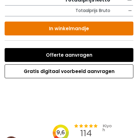
Totaalprijs Bruto
—
In winkelmandje
Offerte aanvragen
Gratis digitaal voorbeeld aanvragen