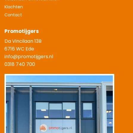
Klachten
Contact
Promotijgers
Da Vincilaan 13B
6716 WC Ede
info@promotijgers.nl
0318 740 700
|