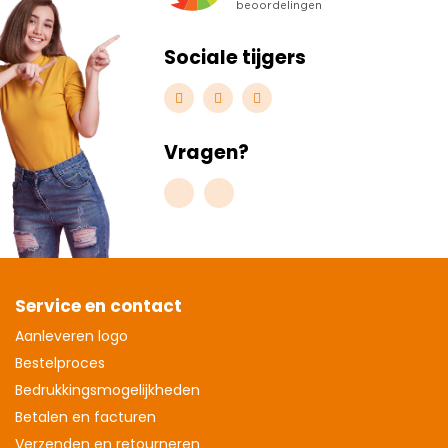
Sociale tijgers
Vragen?
Service en contact
Aanleveren logo
Bestelproces
Bedrukkingsmogelijkheden
Betalen en facturen
Verzenden en retourneren