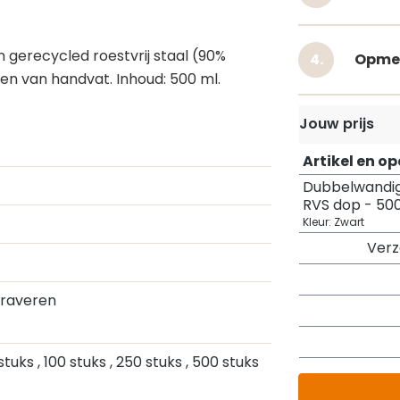
gerecycled roestvrij staal (90%
Opme
en van handvat. Inhoud: 500 ml.
Jouw prijs
Artikel en o
Dubbelwandig
RVS dop - 50
Kleur: Zwart
Ver
Graveren
 stuks
, 100 stuks
, 250 stuks
, 500 stuks