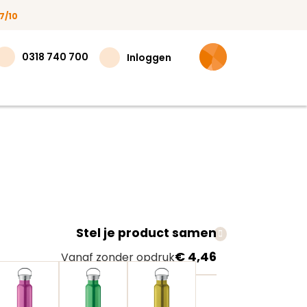
7/10
0318 740 700
Inloggen
Stel je product samen
teer
€ 4,46
Vanaf zonder opdruk