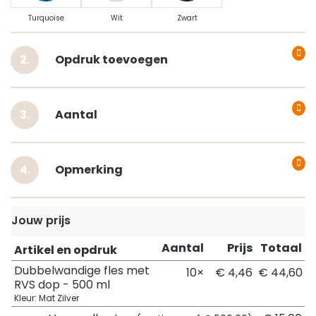
Turquoise
Wit
Zwart
Opdruk toevoegen
Aantal
Opmerking
Jouw prijs
Aantal
Prijs
Totaal
Artikel en opdruk
Dubbelwandige fles met
10×
€ 4,46
€ 44,60
RVS dop - 500 ml
Kleur: Mat Zilver