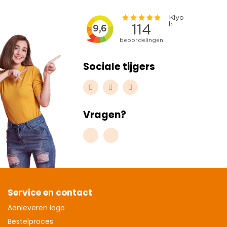
Sociale tijgers
Vragen?
Service en contact
Aanleveren logo
Bestelproces