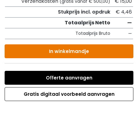
Verzendkosten
€ 15,00
(gratis vanaf € 500,00)
Stukprijs incl. opdruk
€ 4,46
Totaalprijs Netto
—
Totaalprijs Bruto
—
In winkelmandje
Offerte aanvragen
Gratis digitaal voorbeeld aanvragen