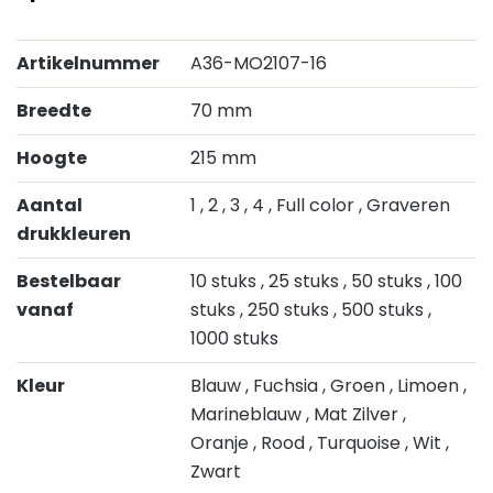
Artikelnummer
A36-MO2107-16
Breedte
70 mm
Hoogte
215 mm
Aantal
1
, 2
, 3
, 4
, Full color
, Graveren
drukkleuren
Bestelbaar
10 stuks
, 25 stuks
, 50 stuks
, 100
vanaf
stuks
, 250 stuks
, 500 stuks
,
1000 stuks
Kleur
Blauw
, Fuchsia
, Groen
, Limoen
,
Marineblauw
, Mat Zilver
,
Oranje
, Rood
, Turquoise
, Wit
,
Zwart