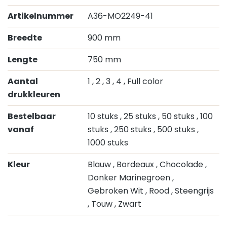
Artikelnummer
A36-MO2249-41
Breedte
900 mm
Lengte
750 mm
Aantal
1
, 2
, 3
, 4
, Full color
drukkleuren
Bestelbaar
10 stuks
, 25 stuks
, 50 stuks
, 100
vanaf
stuks
, 250 stuks
, 500 stuks
,
1000 stuks
Kleur
Blauw
, Bordeaux
, Chocolade
,
Donker Marinegroen
,
Gebroken Wit
, Rood
, Steengrijs
, Touw
, Zwart