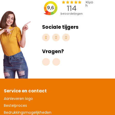
Sociale tijgers
Vragen?
Service en contact
Aanleveren logo
Bestelproces
Bedrukkingsmogelijkheden