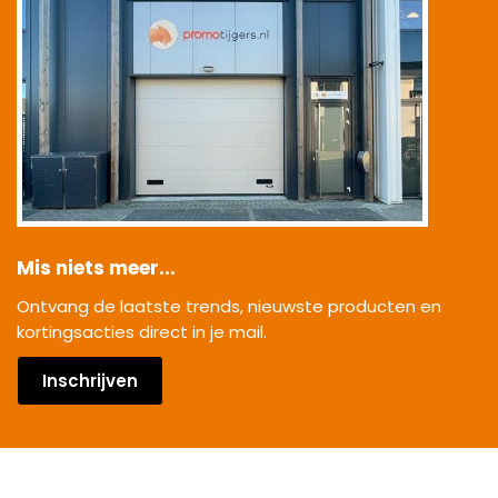
Mis niets meer...
Ontvang de laatste trends, nieuwste producten en
kortingsacties direct in je mail.
Inschrijven