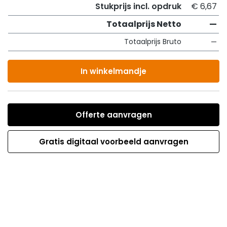
Stukprijs incl. opdruk
€ 6,67
Totaalprijs Netto
—
Totaalprijs Bruto
—
In winkelmandje
Offerte aanvragen
Gratis digitaal voorbeeld aanvragen