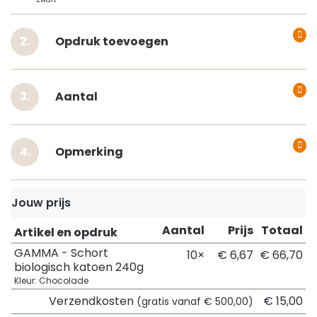
Opdruk toevoegen
Aantal
Opmerking
Jouw prijs
Aantal
Prijs
Totaal
Artikel en opdruk
GAMMA - Schort
10×
€ 6,67
€ 66,70
biologisch katoen 240g
Kleur: Chocolade
Verzendkosten
€ 15,00
(gratis vanaf € 500,00)