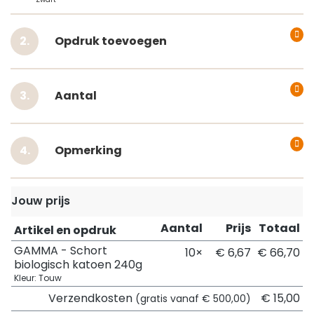
Opdruk toevoegen
Aantal
Opmerking
Jouw prijs
Aantal
Prijs
Totaal
Artikel en opdruk
GAMMA - Schort
10×
€ 6,67
€ 66,70
biologisch katoen 240g
Kleur: Touw
Verzendkosten
€ 15,00
(gratis vanaf € 500,00)