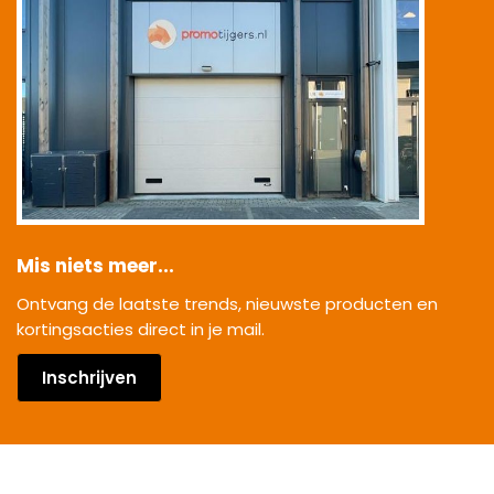
Mis niets meer...
Ontvang de laatste trends, nieuwste producten en
kortingsacties direct in je mail.
Inschrijven