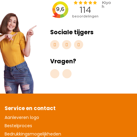
Sociale tijgers
Vragen?
Service en contact
Aanleveren logo
Bestelproces
Bedrukkingsmogelijkheden