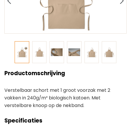
Productomschrijving
Verstelbaar schort met 1 groot voorzak met 2
vakken in 240g/m² biologisch katoen. Met
verstelbare knoop op de nekband.
Specificaties