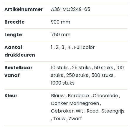
Artikelnummer
A36-MO2249-65
Breedte
900 mm
Lengte
750 mm
Aantal
1
, 2
, 3
, 4
, Full color
drukkleuren
Bestelbaar
10 stuks
, 25 stuks
, 50 stuks
, 100
vanaf
stuks
, 250 stuks
, 500 stuks
,
1000 stuks
Kleur
Blauw
, Bordeaux
, Chocolade
,
Donker Marinegroen
,
Gebroken Wit
, Rood
, Steengrijs
, Touw
, Zwart