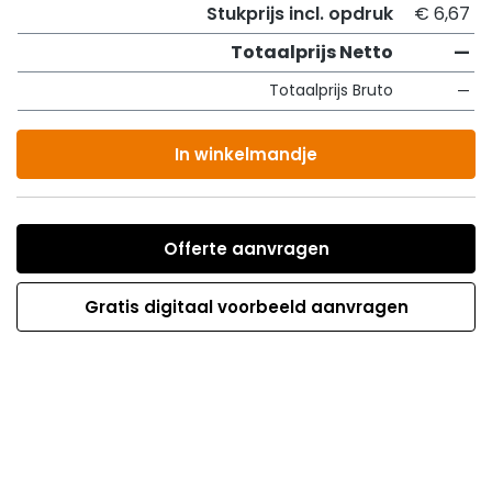
Stukprijs incl. opdruk
€ 6,67
Totaalprijs Netto
—
Totaalprijs Bruto
—
In winkelmandje
Offerte aanvragen
Gratis digitaal voorbeeld aanvragen