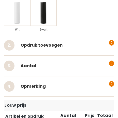
Wit
Zwart
Opdruk toevoegen
Aantal
Opmerking
Jouw prijs
Aantal
Prijs
Totaal
Artikel en opdruk