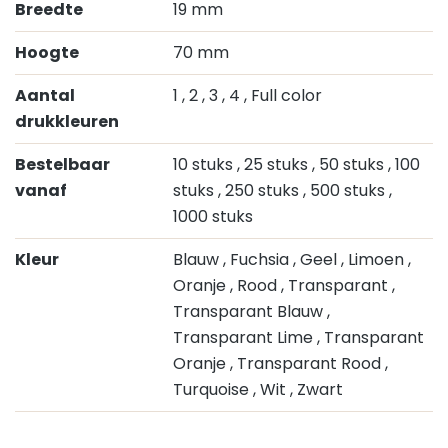
Breedte
19 mm
Hoogte
70 mm
Aantal
1
, 2
, 3
, 4
, Full color
drukkleuren
Bestelbaar
10 stuks
, 25 stuks
, 50 stuks
, 100
vanaf
stuks
, 250 stuks
, 500 stuks
,
1000 stuks
Kleur
Blauw
, Fuchsia
, Geel
, Limoen
,
Oranje
, Rood
, Transparant
,
Transparant Blauw
,
Transparant Lime
, Transparant
Oranje
, Transparant Rood
,
Turquoise
, Wit
, Zwart