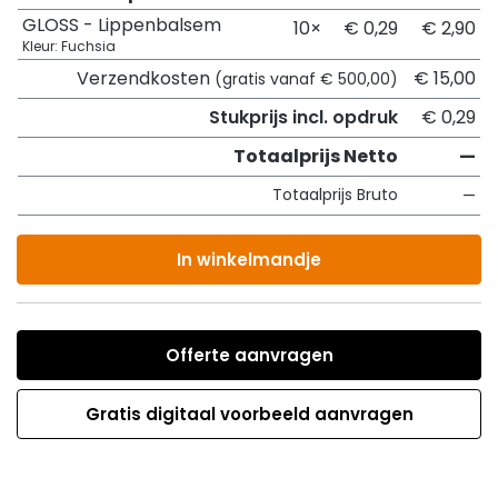
GLOSS - Lippenbalsem
10×
€ 0,29
€ 2,90
Kleur: Fuchsia
Verzendkosten
€ 15,00
(gratis vanaf € 500,00)
Stukprijs incl. opdruk
€ 0,29
Totaalprijs Netto
—
Totaalprijs Bruto
—
In winkelmandje
Offerte aanvragen
Gratis digitaal voorbeeld aanvragen