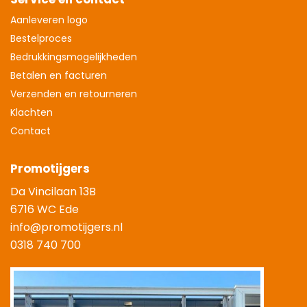
Aanleveren logo
Bestelproces
Bedrukkingsmogelijkheden
Betalen en facturen
Verzenden en retourneren
Klachten
Contact
Promotijgers
Da Vincilaan 13B
6716 WC Ede
info@promotijgers.nl
0318 740 700
|