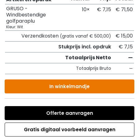
GRUSO -
10×
€ 7,15
€ 71,50
Windbestendige
golfparaplu
Kleur: Wit
Verzendkosten
€ 15,00
(gratis vanaf € 500,00)
Stukprijs incl. opdruk
€ 7,15
Totaalprijs Netto
—
Totaalprijs Bruto
—
In winkelmandje
Offerte aanvragen
Gratis digitaal voorbeeld aanvragen