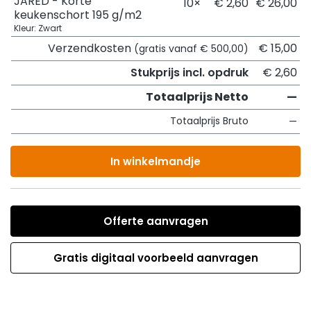
JARED - Korte
10×
€ 2,60
€ 26,00
keukenschort 195 g/m2
Kleur: Zwart
Verzendkosten
€ 15,00
(gratis vanaf € 500,00)
Stukprijs incl. opdruk
€ 2,60
Totaalprijs Netto
—
Totaalprijs Bruto
—
In winkelmandje
Offerte aanvragen
Gratis digitaal voorbeeld aanvragen